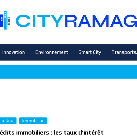
Innovation
Environnement
Smart City
Transports
 la Une
Immobilier
édits immobiliers : les taux d’intérêt