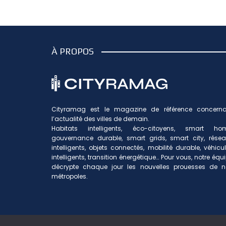
À PROPOS
Cityramag est le magazine de référence concerna
l’actualité des villes de demain.
Habitats intelligents, éco-citoyens, smart hom
gouvernance durable, smart grids, smart city, rése
intelligents, objets connectés, mobilité durable, véhicu
intelligents, transition énergétique… Pour vous, notre équ
décrypte chaque jour les nouvelles prouesses de n
métropoles.