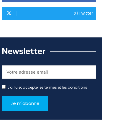
X/Twitter
Newsletter
J'ai lu et accepte les termes et les conditions