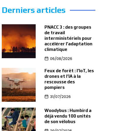
Derniers articles
PNACC 3 : des groupes
de travail
interministériels pour
accélérer l’adaptation
climatique
06/08/2026
Feux de forêt : l’IoT, les
drones et l’IA à la
rescousse des
pompiers
31/07/2026
Woodybus : Humbird a
déjà vendu 100 unités
de son vélobus
29/07/2026