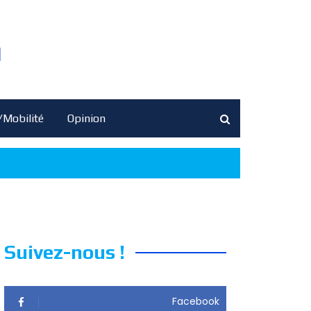
/Mobilité
Opinion
Suivez-nous !
Facebook