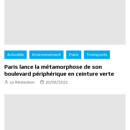
Actualité
Environnement
Paris
Transports
Paris lance la métamorphose de son
boulevard périphérique en ceinture verte
La Rédaction
20/05/2022