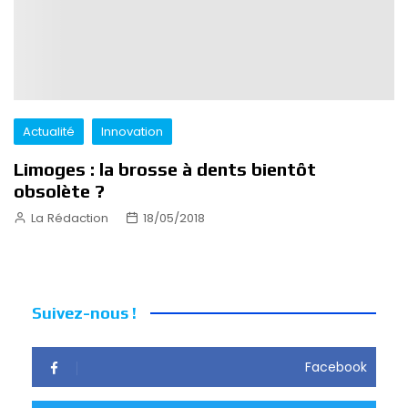
Actualité
Innovation
Limoges : la brosse à dents bientôt
obsolète ?
La Rédaction
18/05/2018
Suivez-nous !
Facebook