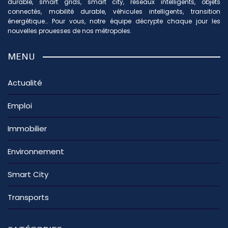
durable, smart grids, smart city, réseaux intelligents, objets
connectés, mobilité durable, véhicules intelligents, transition
énergétique… Pour vous, notre équipe décrypte chaque jour les
nouvelles prouesses de nos métropoles.
MENU
Actualité
Emploi
Immobilier
Environnement
Smart City
Transports