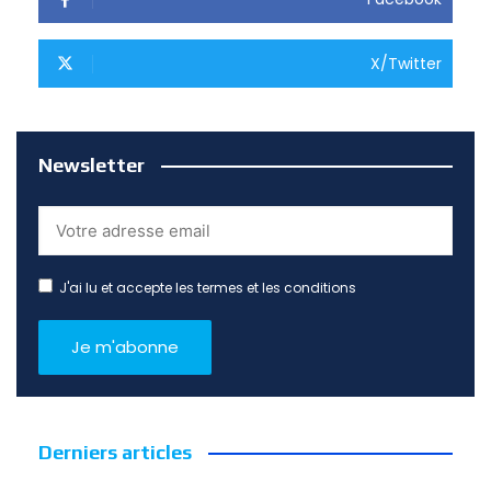
X/Twitter
Newsletter
J'ai lu et accepte les termes et les conditions
Derniers articles