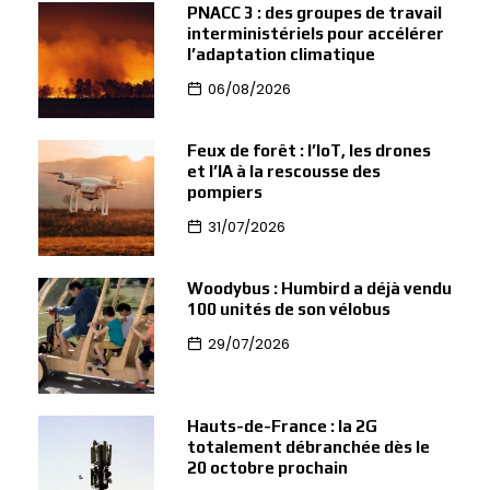
PNACC 3 : des groupes de travail
interministériels pour accélérer
l’adaptation climatique
06/08/2026
Feux de forêt : l’IoT, les drones
et l’IA à la rescousse des
pompiers
31/07/2026
Woodybus : Humbird a déjà vendu
100 unités de son vélobus
29/07/2026
Hauts-de-France : la 2G
totalement débranchée dès le
20 octobre prochain