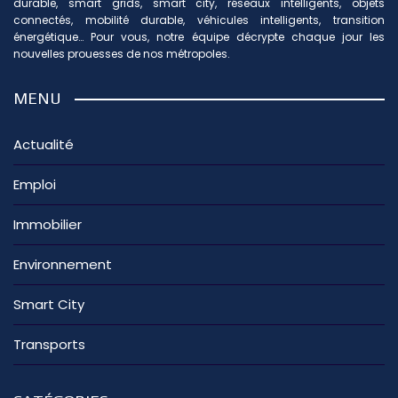
durable, smart grids, smart city, réseaux intelligents, objets
connectés, mobilité durable, véhicules intelligents, transition
énergétique… Pour vous, notre équipe décrypte chaque jour les
nouvelles prouesses de nos métropoles.
MENU
Actualité
Emploi
Immobilier
Environnement
Smart City
Transports