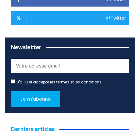
X/Twitter
Newsletter
J'ai lu et accepte les termes et les conditions
Derniers articles