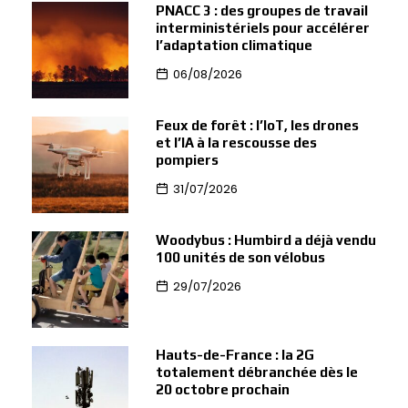
PNACC 3 : des groupes de travail
interministériels pour accélérer
l’adaptation climatique
06/08/2026
Feux de forêt : l’IoT, les drones
et l’IA à la rescousse des
pompiers
31/07/2026
Woodybus : Humbird a déjà vendu
100 unités de son vélobus
29/07/2026
Hauts-de-France : la 2G
totalement débranchée dès le
20 octobre prochain