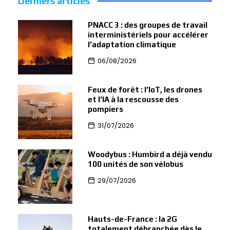
Derniers articles
PNACC 3 : des groupes de travail
interministériels pour accélérer
l’adaptation climatique
06/08/2026
Feux de forêt : l’IoT, les drones
et l’IA à la rescousse des
pompiers
31/07/2026
Woodybus : Humbird a déjà vendu
100 unités de son vélobus
29/07/2026
Hauts-de-France : la 2G
totalement débranchée dès le