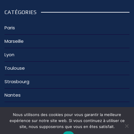
CATÉGORIES
Paris
Marseille
Lyon
Toulouse
Strasbourg
Nantes
Nous utilisons des cookies pour vous garantir la meilleure
expérience sur notre site web. Si vous continuez à utiliser ce
site, nous supposerons que vous en êtes satisfait.
La rédaction
Nous contacter
Mentions légales