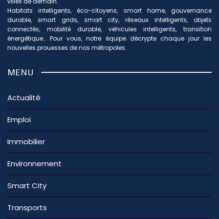
villes de demain.
Habitats intelligents, éco-citoyens, smart home, gouvernance
durable, smart grids, smart city, réseaux intelligents, objets
connectés, mobilité durable, véhicules intelligents, transition
énergétique… Pour vous, notre équipe décrypte chaque jour les
nouvelles prouesses de nos métropoles.
MENU
Actualité
Emploi
Immobilier
Environnement
Smart City
Transports