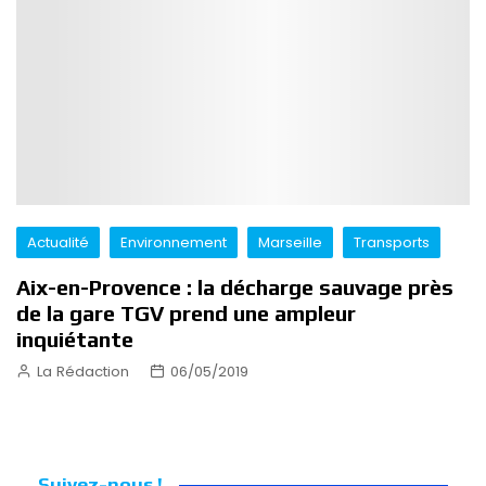
Actualité
Environnement
Marseille
Transports
Aix-en-Provence : la décharge sauvage près
de la gare TGV prend une ampleur
inquiétante
La Rédaction
06/05/2019
Suivez-nous !