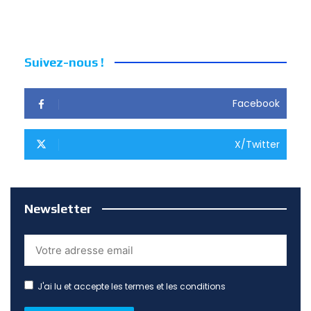
Suivez-nous !
Facebook
X/Twitter
Newsletter
J'ai lu et accepte les termes et les conditions