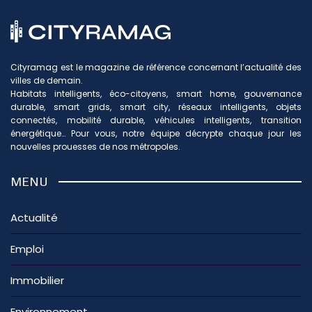
Cityramag est le magazine de référence concernant l’actualité des
villes de demain.
Habitats intelligents, éco-citoyens, smart home, gouvernance
durable, smart grids, smart city, réseaux intelligents, objets
connectés, mobilité durable, véhicules intelligents, transition
énergétique… Pour vous, notre équipe décrypte chaque jour les
nouvelles prouesses de nos métropoles.
MENU
Actualité
Emploi
Immobilier
Environnement