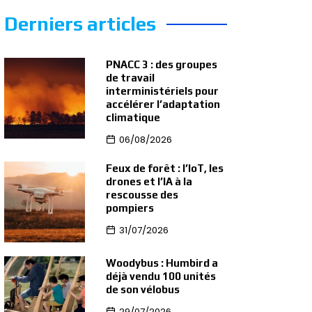
Derniers articles
PNACC 3 : des groupes
de travail
interministériels pour
accélérer l’adaptation
climatique
06/08/2026
Feux de forêt : l’IoT, les
drones et l’IA à la
rescousse des
pompiers
31/07/2026
Woodybus : Humbird a
déjà vendu 100 unités
de son vélobus
29/07/2026