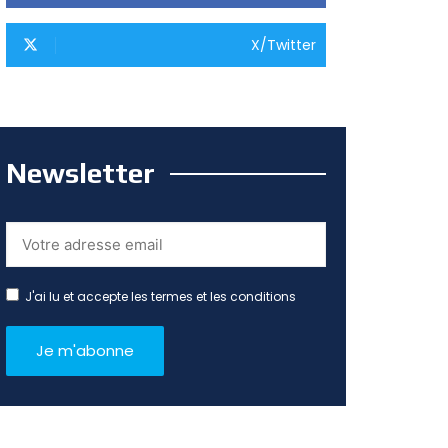
X/Twitter
Newsletter
J'ai lu et accepte les termes et les conditions