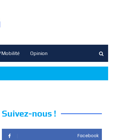
/Mobilité
Opinion
Suivez-nous !
Facebook