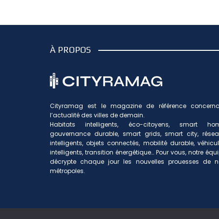
À PROPOS
Cityramag est le magazine de référence concerna
l’actualité des villes de demain.
Habitats intelligents, éco-citoyens, smart hom
gouvernance durable, smart grids, smart city, rése
intelligents, objets connectés, mobilité durable, véhicu
intelligents, transition énergétique… Pour vous, notre équ
décrypte chaque jour les nouvelles prouesses de n
métropoles.