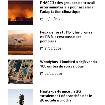
PNACC 3 : des groupes de travail
interministériels pour accélérer
l’adaptation climatique
06/08/2026
Feux de forêt : l’IoT, les drones
et l’IA à la rescousse des
pompiers
31/07/2026
Woodybus : Humbird a déjà vendu
100 unités de son vélobus
29/07/2026
Hauts-de-France : la 2G
totalement débranchée dès le
20 octobre prochain