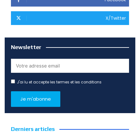
X/Twitter
Newsletter
J'ai lu et accepte les termes et les conditions
Derniers articles