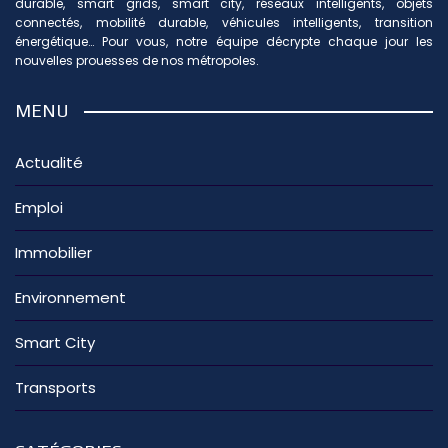
durable, smart grids, smart city, réseaux intelligents, objets
connectés, mobilité durable, véhicules intelligents, transition
énergétique… Pour vous, notre équipe décrypte chaque jour les
nouvelles prouesses de nos métropoles.
MENU
Actualité
Emploi
Immobilier
Environnement
Smart City
Transports