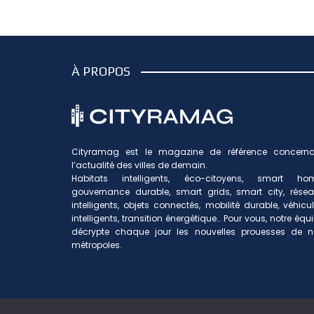
À PROPOS
Cityramag est le magazine de référence concerna
l’actualité des villes de demain.
Habitats intelligents, éco-citoyens, smart hom
gouvernance durable, smart grids, smart city, rése
intelligents, objets connectés, mobilité durable, véhicu
intelligents, transition énergétique… Pour vous, notre équ
décrypte chaque jour les nouvelles prouesses de n
métropoles.