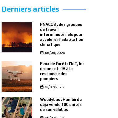
Derniers articles
PNACC 3 : des groupes
de travail
interministériels pour
accélérer l’adaptation
climatique
06/08/2026
Feux de forêt : l’IoT, les
drones et l’IA à la
rescousse des
pompiers
31/07/2026
Woodybus : Humbird a
déjà vendu 100 unités
de son vélobus
29/07/2026