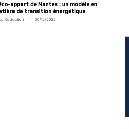
éco-appart de Nantes : un modèle en
tière de transition énergétique
La Rédaction
30/12/2022