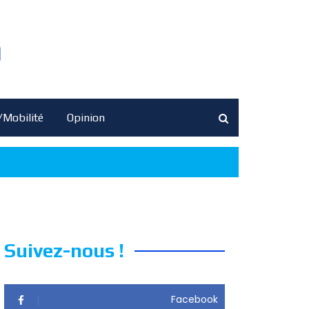
/Mobilité
Opinion
Suivez-nous !
Facebook