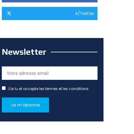
X/Twitter
Newsletter
J'ai lu et accepte les termes et les conditions