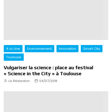
A la Une
Environnement
Innovation
Smart City
Toulouse
Vulgariser la science : place au festival
« Science in the City » à Toulouse
La Rédaction
04/07/2018