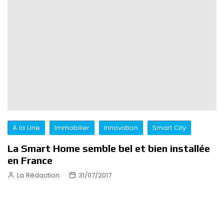
A la Une
Immobilier
Innovation
Smart City
La Smart Home semble bel et bien installée
en France
La Rédaction
31/07/2017