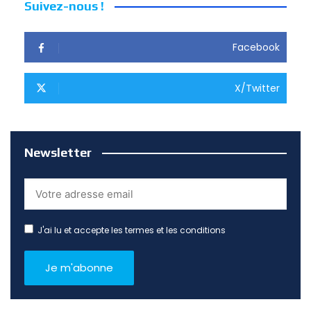
Suivez-nous !
Facebook
X/Twitter
Newsletter
J'ai lu et accepte les termes et les conditions