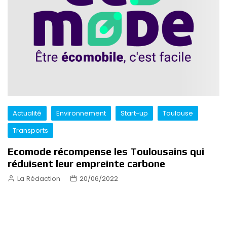
Actualité
Environnement
Start-up
Toulouse
Transports
Ecomode récompense les Toulousains qui
réduisent leur empreinte carbone
La Rédaction
20/06/2022