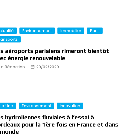
ctualité
Environnement
Immobilier
Paris
ransports
s aéroports parisiens rimeront bientôt
ec énergie renouvelable
La Rédaction
29/02/2020
 la Une
Environnement
Innovation
s hydroliennes fluviales à l’essai à
rdeaux pour la 1ère fois en France et dans
 monde