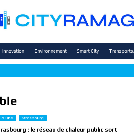
Innovation
Environnement
Smart City
Transports
ble
 la Une
Strasbourg
rasbourg : le réseau de chaleur public sort