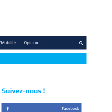
/Mobilité
Opinion
Suivez-nous !
Facebook