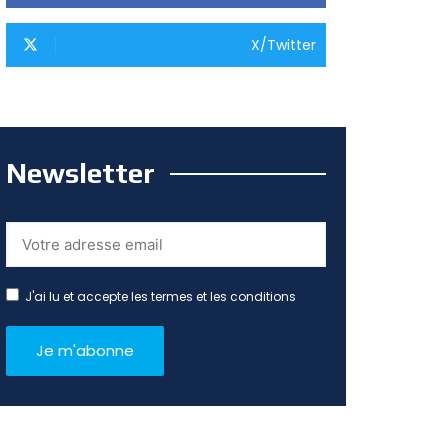
X/Twitter
Newsletter
J'ai lu et accepte les termes et les conditions