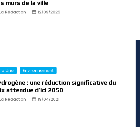
s murs de la ville
La Rédaction
12/09/2025
 la Une
Environnement
drogène : une réduction significative du
ix attendue d’ici 2050
La Rédaction
19/04/2021