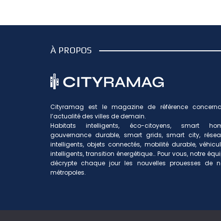
À PROPOS
Cityramag est le magazine de référence concerna
l’actualité des villes de demain.
Habitats intelligents, éco-citoyens, smart hom
gouvernance durable, smart grids, smart city, rése
intelligents, objets connectés, mobilité durable, véhicu
intelligents, transition énergétique… Pour vous, notre équ
décrypte chaque jour les nouvelles prouesses de n
métropoles.