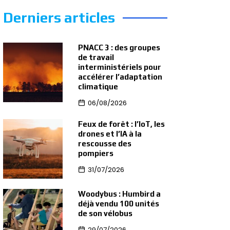
Derniers articles
PNACC 3 : des groupes
de travail
interministériels pour
accélérer l’adaptation
climatique
06/08/2026
Feux de forêt : l’IoT, les
drones et l’IA à la
rescousse des
pompiers
31/07/2026
Woodybus : Humbird a
déjà vendu 100 unités
de son vélobus
29/07/2026