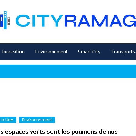
Innovation
Environnement
Smart City
Transports
 la Une
Environnement
s espaces verts sont les poumons de nos