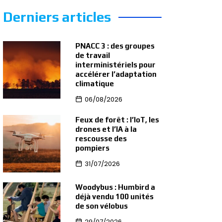
Derniers articles
PNACC 3 : des groupes
de travail
interministériels pour
accélérer l’adaptation
climatique
06/08/2026
Feux de forêt : l’IoT, les
drones et l’IA à la
rescousse des
pompiers
31/07/2026
Woodybus : Humbird a
déjà vendu 100 unités
de son vélobus
29/07/2026