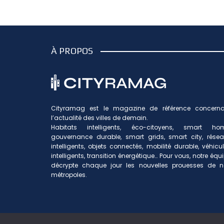
À PROPOS
Cityramag est le magazine de référence concerna
l’actualité des villes de demain.
Habitats intelligents, éco-citoyens, smart hom
gouvernance durable, smart grids, smart city, rése
intelligents, objets connectés, mobilité durable, véhicu
intelligents, transition énergétique… Pour vous, notre équ
décrypte chaque jour les nouvelles prouesses de n
métropoles.