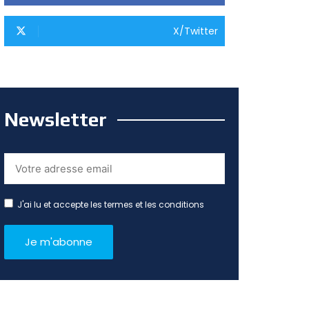
X/Twitter
Newsletter
J'ai lu et accepte les termes et les conditions