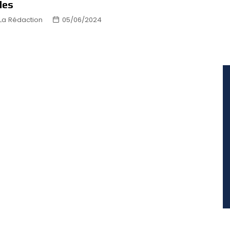
lles
La Rédaction
05/06/2024