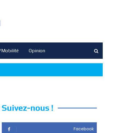
/Mobilité
Opinion
Suivez-nous !
Facebook