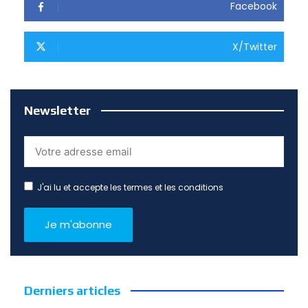
Facebook
X/Twitter
Newsletter
J'ai lu et accepte les termes et les conditions
Derniers articles