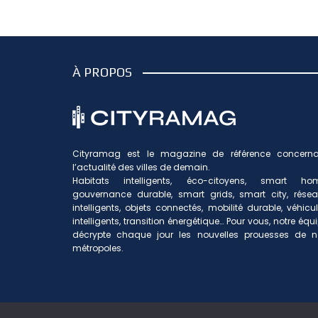
À PROPOS
Cityramag est le magazine de référence concerna
l’actualité des villes de demain.
Habitats intelligents, éco-citoyens, smart hom
gouvernance durable, smart grids, smart city, rése
intelligents, objets connectés, mobilité durable, véhicu
intelligents, transition énergétique… Pour vous, notre équ
décrypte chaque jour les nouvelles prouesses de n
métropoles.