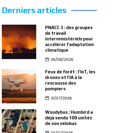
Derniers articles
PNACC 3 : des groupes
de travail
interministériels pour
accélérer l’adaptation
climatique
06/08/2026
Feux de forêt : l’IoT, les
drones et l’IA à la
rescousse des
pompiers
31/07/2026
Woodybus : Humbird a
déjà vendu 100 unités
de son vélobus
29/07/2026