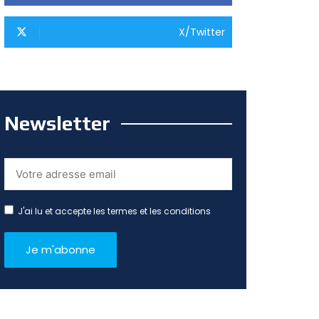
X/Twitter
Newsletter
J'ai lu et accepte les termes et les conditions