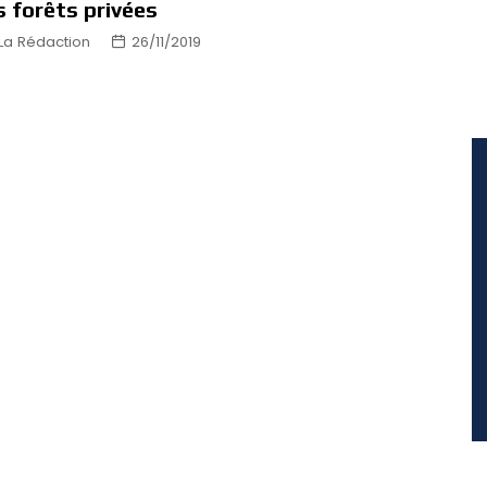
s forêts privées
La Rédaction
26/11/2019