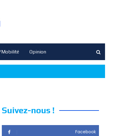
/Mobilité
Opinion
Suivez-nous !
Facebook