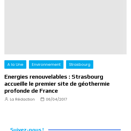
A la Une
Environnement
Strasbourg
Energies renouvelables : Strasbourg
accueille le premier site de géothermie
profonde de France
La Rédaction
06/04/2017
Suivez-nous !