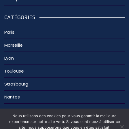
CATÉGORIES
Paris
Marseille
Lyon
Toulouse
Strasbourg
Nantes
Nous utilisons des cookies pour vous garantir la meilleure
expérience sur notre site web. Si vous continuez à utiliser ce
site, nous supposerons que vous en êtes satisfait.
La rédaction
Nous contacter
Mentions légales