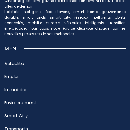
Cityramag est le magazine de référence concernant l’actualité des
villes de demain.
Habitats intelligents, éco-citoyens, smart home, gouvernance
durable, smart grids, smart city, réseaux intelligents, objets
connectés, mobilité durable, véhicules intelligents, transition
énergétique… Pour vous, notre équipe décrypte chaque jour les
nouvelles prouesses de nos métropoles.
MENU
Actualité
Emploi
Immobilier
Environnement
Smart City
Transports