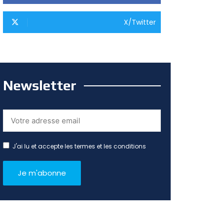
X/Twitter
Newsletter
J'ai lu et accepte les termes et les conditions