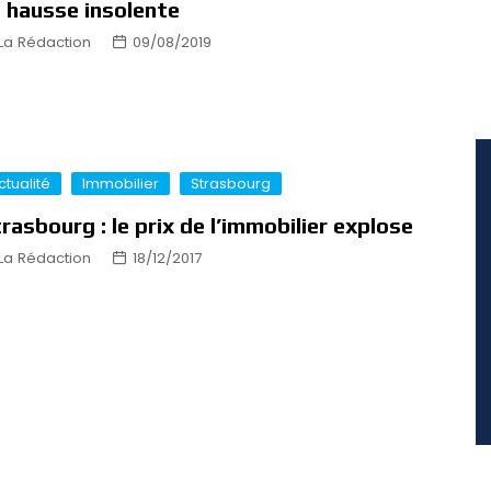
 hausse insolente
La Rédaction
09/08/2019
ctualité
Immobilier
Strasbourg
rasbourg : le prix de l’immobilier explose
La Rédaction
18/12/2017