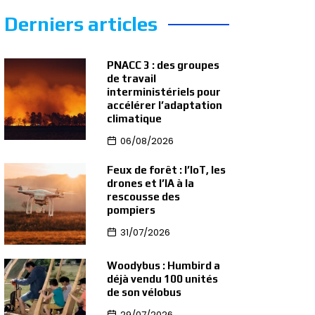
Derniers articles
PNACC 3 : des groupes
de travail
interministériels pour
accélérer l’adaptation
climatique
06/08/2026
Feux de forêt : l’IoT, les
drones et l’IA à la
rescousse des
pompiers
31/07/2026
Woodybus : Humbird a
déjà vendu 100 unités
de son vélobus
29/07/2026