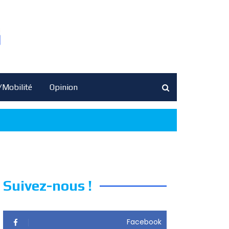
/Mobilité
Opinion
Suivez-nous !
Facebook