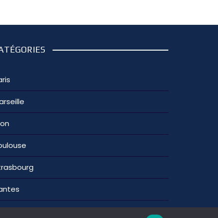
ATÉGORIES
ris
arseille
yon
oulouse
trasbourg
antes