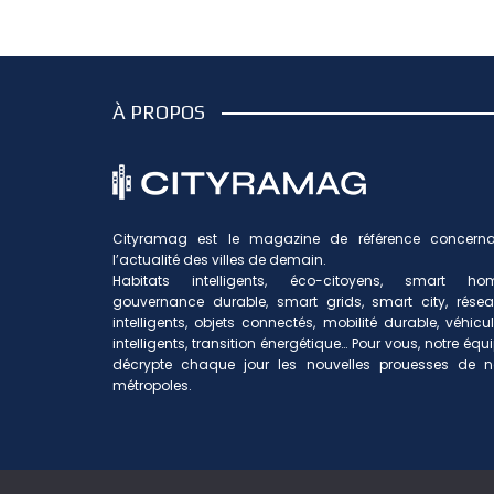
À PROPOS
Cityramag est le magazine de référence concerna
l’actualité des villes de demain.
Habitats intelligents, éco-citoyens, smart hom
gouvernance durable, smart grids, smart city, rése
intelligents, objets connectés, mobilité durable, véhicu
intelligents, transition énergétique… Pour vous, notre équ
décrypte chaque jour les nouvelles prouesses de n
métropoles.