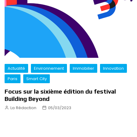
Actualité
Environnement
Immobilier
Innovation
Paris
Smart City
Focus sur la sixième édition du festival
Building Beyond
La Rédaction
05/03/2023