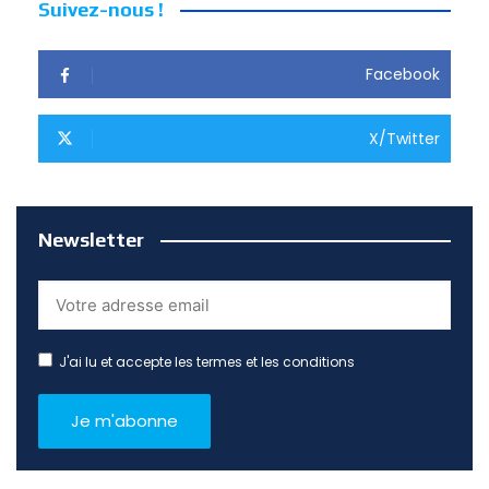
Suivez-nous !
Facebook
X/Twitter
Newsletter
J'ai lu et accepte les termes et les conditions