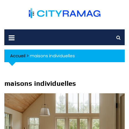
Skip
to
content
Accueil
>
maisons individuelles
maisons individuelles