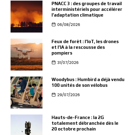
PNACC 3 : des groupes de travail
interministériels pour accélérer
l’adaptation climatique
06/08/2026
Feux de forêt : l’IoT, les drones
et l’IA à la rescousse des
pompiers
31/07/2026
Woodybus : Humbird a déjà vendu
100 unités de son vélobus
29/07/2026
Hauts-de-France : la 2G
totalement débranchée dès le
20 octobre prochain