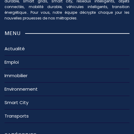
durable, smart grids, smart city, réseaux intelligents, objets
connectés, mobilité durable, véhicules intelligents, transition
énergétique… Pour vous, notre équipe décrypte chaque jour les
nouvelles prouesses de nos métropoles.
MENU
Actualité
Emploi
Immobilier
Environnement
Smart City
Transports