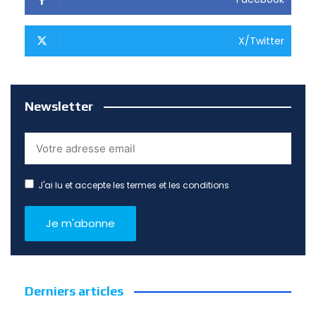
X/Twitter
Newsletter
J'ai lu et accepte les termes et les conditions
Derniers articles