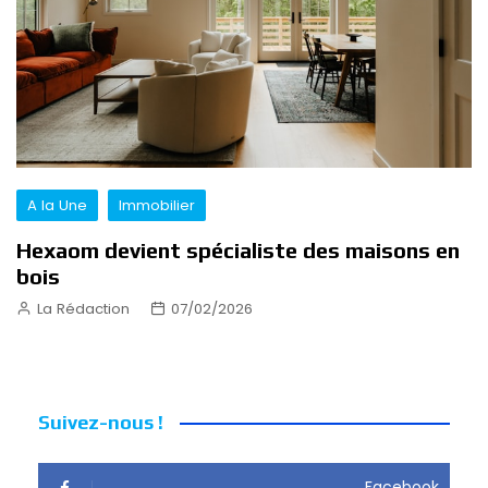
A la Une
Immobilier
Hexaom devient spécialiste des maisons en
bois
La Rédaction
07/02/2026
Suivez-nous !
Facebook