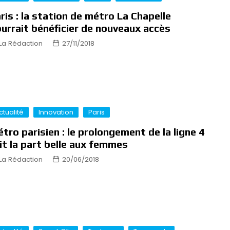
ris : la station de métro La Chapelle
urrait bénéficier de nouveaux accès
La Rédaction
27/11/2018
ctualité
Innovation
Paris
tro parisien : le prolongement de la ligne 4
it la part belle aux femmes
La Rédaction
20/06/2018