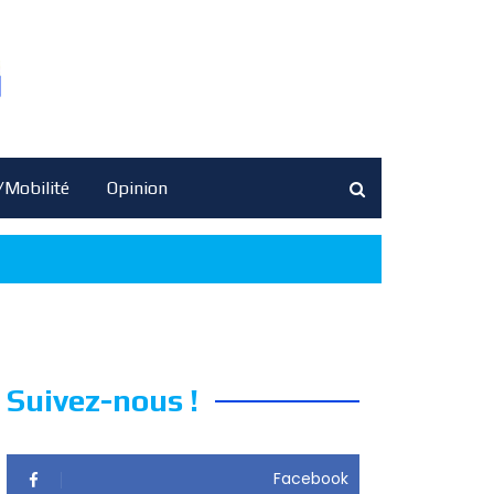
/Mobilité
Opinion
Suivez-nous !
Facebook