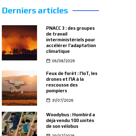
Derniers articles
PNACC 3 : des groupes
de travail
interministériels pour
accélérer l’adaptation
climatique
06/08/2026
Feux de forêt : l’IoT, les
drones et l’IA à la
rescousse des
pompiers
31/07/2026
Woodybus : Humbird a
déjà vendu 100 unités
de son vélobus
29/07/2026