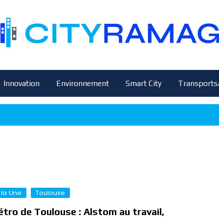
Innovation
Environnement
Smart City
Transports
 la Une
Toulouse
tro de Toulouse : Alstom au travail,