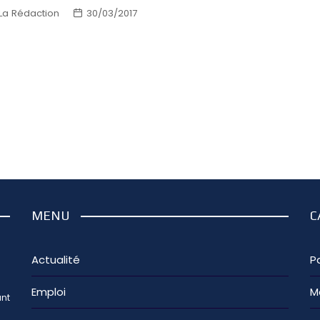
La Rédaction
30/03/2017
MENU
C
Actualité
Pa
Emploi
M
nt