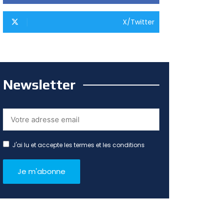
X/Twitter
Newsletter
J'ai lu et accepte les termes et les conditions