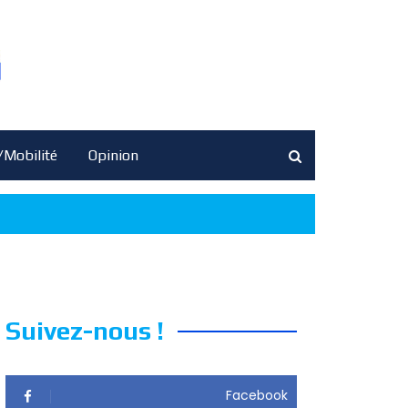
/Mobilité
Opinion
Suivez-nous !
Facebook