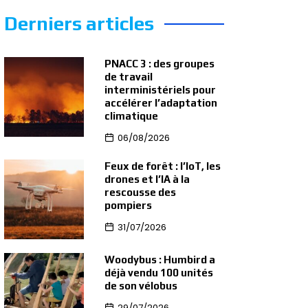
Derniers articles
PNACC 3 : des groupes
de travail
interministériels pour
accélérer l’adaptation
climatique
06/08/2026
Feux de forêt : l’IoT, les
drones et l’IA à la
rescousse des
pompiers
31/07/2026
Woodybus : Humbird a
déjà vendu 100 unités
de son vélobus
29/07/2026