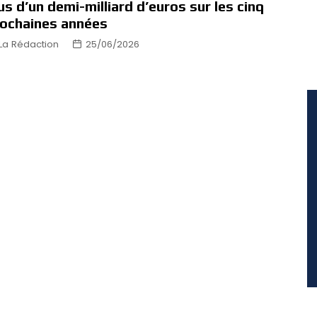
us d’un demi-milliard d’euros sur les cinq
ochaines années
La Rédaction
25/06/2026