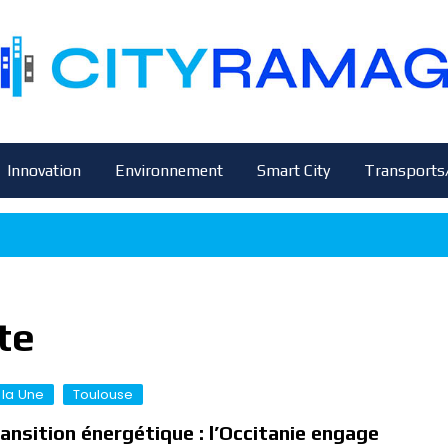
Innovation
Environnement
Smart City
Transports
te
 la Une
Toulouse
ansition énergétique : l’Occitanie engage