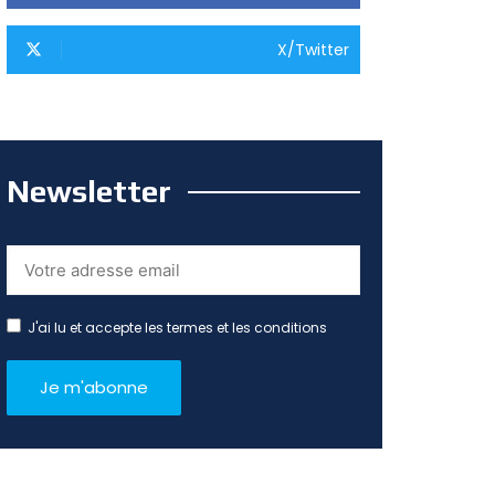
X/Twitter
Newsletter
J'ai lu et accepte les termes et les conditions