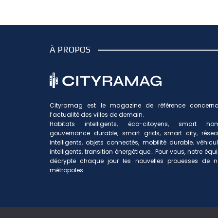
À PROPOS
Cityramag est le magazine de référence concerna
l’actualité des villes de demain.
Habitats intelligents, éco-citoyens, smart hom
gouvernance durable, smart grids, smart city, rése
intelligents, objets connectés, mobilité durable, véhicu
intelligents, transition énergétique… Pour vous, notre équ
décrypte chaque jour les nouvelles prouesses de n
métropoles.