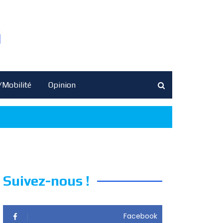
/Mobilité
Opinion
Suivez-nous !
Facebook