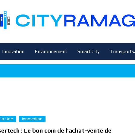
Innovation
Environnement
Smart City
Transports
 la Une
Innovation
ertech : Le bon coin de l’achat-vente de