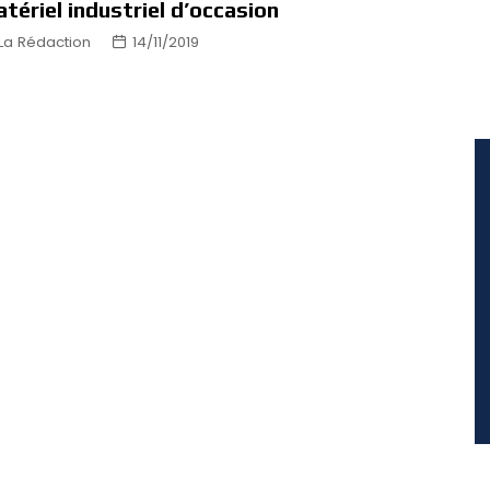
tériel industriel d’occasion
La Rédaction
14/11/2019