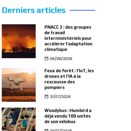
Derniers articles
PNACC 3 : des groupes
de travail
interministériels pour
accélérer l’adaptation
climatique
06/08/2026
Feux de forêt : l’IoT, les
drones et l’IA à la
rescousse des
pompiers
31/07/2026
Woodybus : Humbird a
déjà vendu 100 unités
de son vélobus
29/07/2026