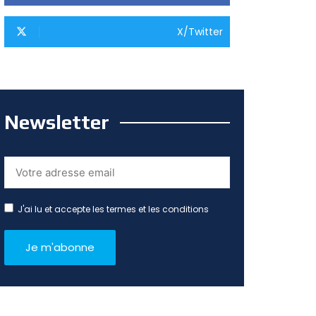
X/Twitter
Newsletter
J'ai lu et accepte les termes et les conditions