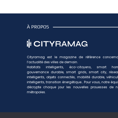
À PROPOS
Cityramag est le magazine de référence concerna
l’actualité des villes de demain.
Habitats intelligents, éco-citoyens, smart hom
gouvernance durable, smart grids, smart city, rése
intelligents, objets connectés, mobilité durable, véhicu
intelligents, transition énergétique… Pour vous, notre équ
décrypte chaque jour les nouvelles prouesses de n
métropoles.