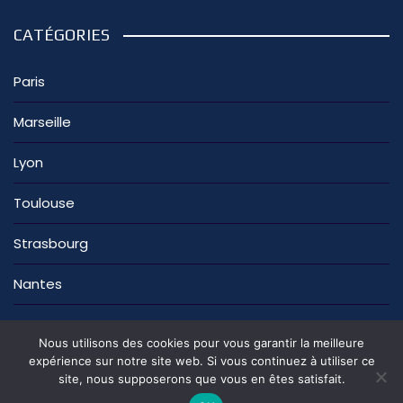
CATÉGORIES
Paris
Marseille
Lyon
Toulouse
Strasbourg
Nantes
Nous utilisons des cookies pour vous garantir la meilleure
expérience sur notre site web. Si vous continuez à utiliser ce
site, nous supposerons que vous en êtes satisfait.
La rédaction
Nous contacter
Mentions légales