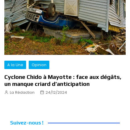
A la Une
Opinion
Cyclone Chido à Mayotte : face aux dégâts,
un manque criard d’anticipation
La Rédaction
24/12/2024
Suivez-nous !