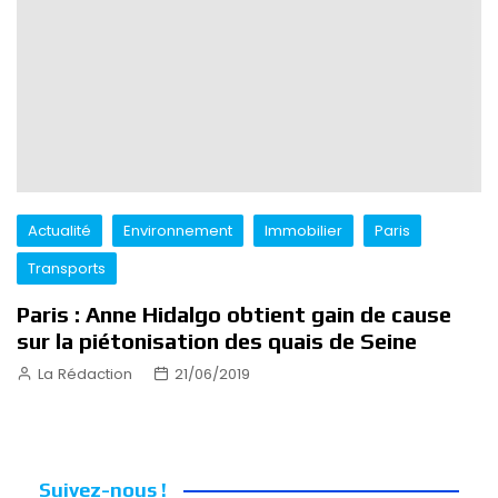
Actualité
Environnement
Immobilier
Paris
Transports
Paris : Anne Hidalgo obtient gain de cause
sur la piétonisation des quais de Seine
La Rédaction
21/06/2019
Suivez-nous !