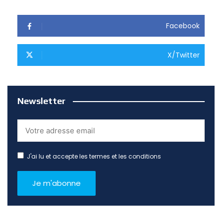
Facebook
X/Twitter
Newsletter
J'ai lu et accepte les termes et les conditions