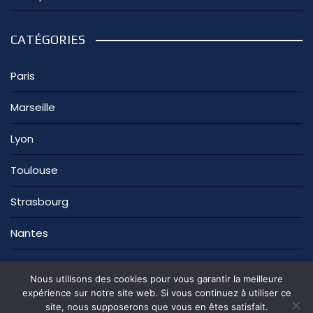
CATÉGORIES
Paris
Marseille
Lyon
Toulouse
Strasbourg
Nantes
Nous utilisons des cookies pour vous garantir la meilleure
expérience sur notre site web. Si vous continuez à utiliser ce
site, nous supposerons que vous en êtes satisfait.
La rédaction
Nous contacter
Mentions légales