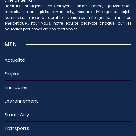
villes de demain.
Habitats intelligents, éco-citoyens, smart home, gouvernance
durable, smart grids, smart city, réseaux intelligents, objets
connectés, mobilité durable, véhicules intelligents, transition
énergétique… Pour vous, notre équipe décrypte chaque jour les
nouvelles prouesses de nos métropoles.
MENU
Actualité
Emploi
Immobilier
Environnement
Smart City
Transports