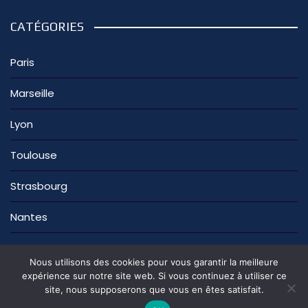
CATÉGORIES
Paris
Marseille
Lyon
Toulouse
Strasbourg
Nantes
Nous utilisons des cookies pour vous garantir la meilleure
expérience sur notre site web. Si vous continuez à utiliser ce
site, nous supposerons que vous en êtes satisfait.
La rédaction
Nous contacter
Mentions légales