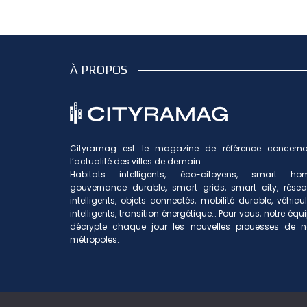
À PROPOS
Cityramag est le magazine de référence concerna
l’actualité des villes de demain.
Habitats intelligents, éco-citoyens, smart hom
gouvernance durable, smart grids, smart city, rése
intelligents, objets connectés, mobilité durable, véhicu
intelligents, transition énergétique… Pour vous, notre équ
décrypte chaque jour les nouvelles prouesses de n
métropoles.