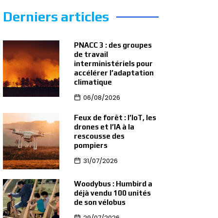
Derniers articles
PNACC 3 : des groupes
de travail
interministériels pour
accélérer l’adaptation
climatique
06/08/2026
Feux de forêt : l’IoT, les
drones et l’IA à la
rescousse des
pompiers
31/07/2026
Woodybus : Humbird a
déjà vendu 100 unités
de son vélobus
29/07/2026