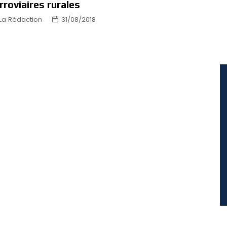
rroviaires rurales
La Rédaction
31/08/2018