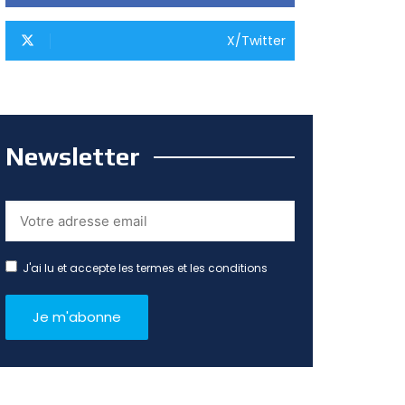
X/Twitter
Newsletter
J'ai lu et accepte les termes et les conditions