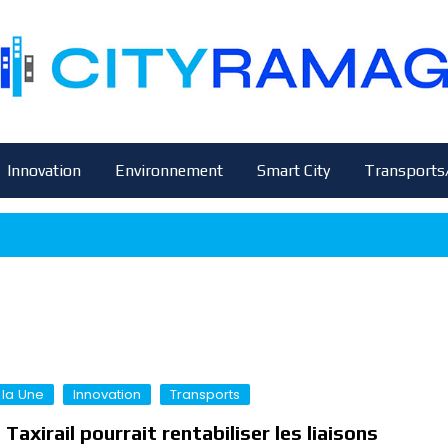
Innovation
Environnement
Smart City
Transports
 la Une
Innovation
Transports
 Taxirail pourrait rentabiliser les liaisons