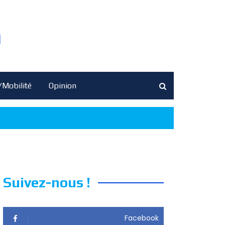
/Mobilité
Opinion
Suivez-nous !
Facebook