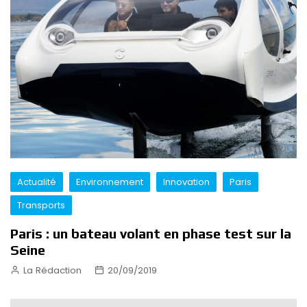
Actualité
Environnement
Innovation
Paris
Transports
Paris : un bateau volant en phase test sur la
Seine
La Rédaction
20/09/2019