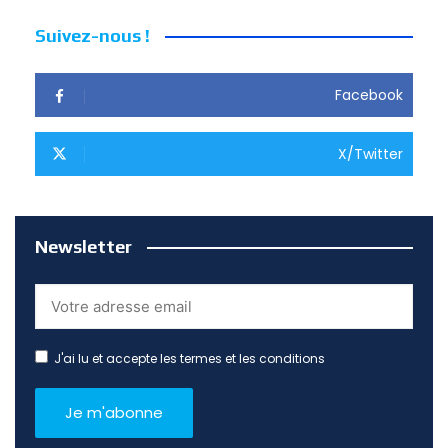
Suivez-nous !
Facebook
X/Twitter
Newsletter
J'ai lu et accepte les termes et les conditions