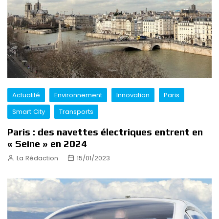
Actualité
Environnement
Innovation
Paris
Smart City
Transports
Paris : des navettes électriques entrent en
« Seine » en 2024
La Rédaction
15/01/2023