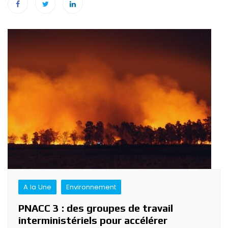
Navigation
de
l’article
A la Une
Environnement
PNACC 3 : des groupes de travail
interministériels pour accélérer