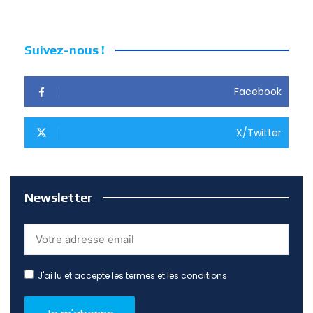
Suivez-nous !
Facebook
X/Twitter
Newsletter
J'ai lu et accepte les termes et les conditions