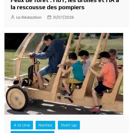
la rescousse des pompiers
La Rédaction
31/07/2026
A la Une
Nantes
Start-up