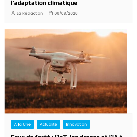
l’adaptation climatique
La Rédaction
06/08/2026
A la Une
Actualité
Innovation
Feux de forêt : l’IoT, les drones et l’IA à