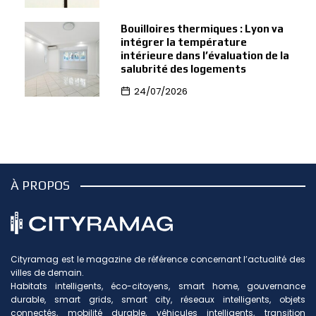
Bouilloires thermiques : Lyon va
intégrer la température
intérieure dans l’évaluation de la
salubrité des logements
24/07/2026
À PROPOS
Cityramag est le magazine de référence concernant l’actualité des
villes de demain.
Habitats intelligents, éco-citoyens, smart home, gouvernance
durable, smart grids, smart city, réseaux intelligents, objets
connectés, mobilité durable, véhicules intelligents, transition