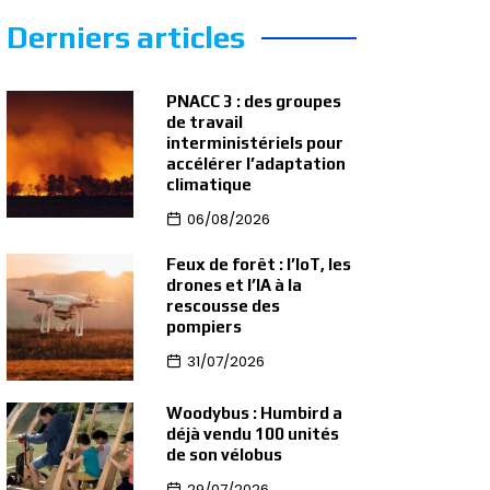
Derniers articles
PNACC 3 : des groupes
de travail
interministériels pour
accélérer l’adaptation
climatique
06/08/2026
Feux de forêt : l’IoT, les
drones et l’IA à la
rescousse des
pompiers
31/07/2026
Woodybus : Humbird a
déjà vendu 100 unités
de son vélobus
29/07/2026