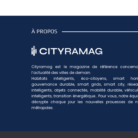
À PROPOS
Cityramag est le magazine de référence concerna
l’actualité des villes de demain.
Habitats intelligents, éco-citoyens, smart hom
gouvernance durable, smart grids, smart city, rése
intelligents, objets connectés, mobilité durable, véhicu
intelligents, transition énergétique… Pour vous, notre équ
décrypte chaque jour les nouvelles prouesses de n
métropoles.