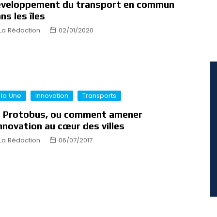
éveloppement du transport en commun
ns les îles
La Rédaction
02/01/2020
 la Une
Innovation
Transports
 Protobus, ou comment amener
innovation au cœur des villes
La Rédaction
06/07/2017