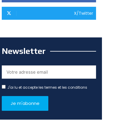
X/Twitter
Newsletter
J'ai lu et accepte les termes et les conditions