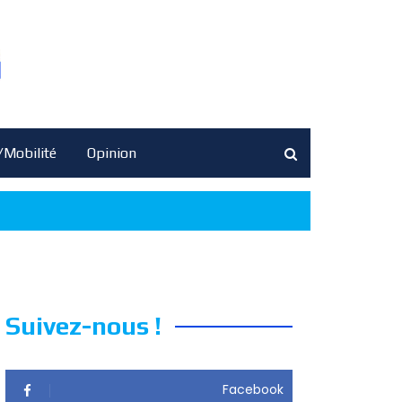
/Mobilité
Opinion
Suivez-nous !
Facebook