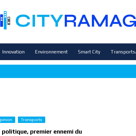
Innovation
Environnement
Smart City
Transports
pinion
Transports
 politique, premier ennemi du