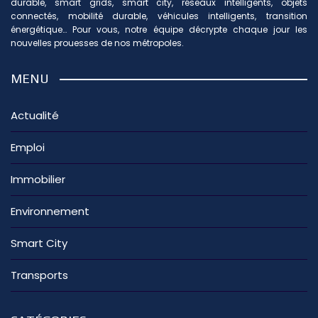
durable, smart grids, smart city, réseaux intelligents, objets
connectés, mobilité durable, véhicules intelligents, transition
énergétique… Pour vous, notre équipe décrypte chaque jour les
nouvelles prouesses de nos métropoles.
MENU
Actualité
Emploi
Immobilier
Environnement
Smart City
Transports