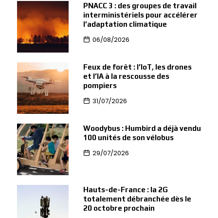
PNACC 3 : des groupes de travail
interministériels pour accélérer
l’adaptation climatique
06/08/2026
Feux de forêt : l’IoT, les drones
et l’IA à la rescousse des
pompiers
31/07/2026
Woodybus : Humbird a déjà vendu
100 unités de son vélobus
29/07/2026
Hauts-de-France : la 2G
totalement débranchée dès le
20 octobre prochain