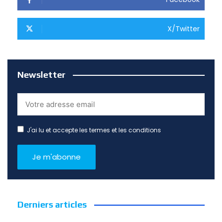
X/Twitter
Newsletter
J'ai lu et accepte les termes et les conditions
Derniers articles