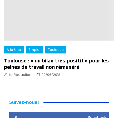
A la Une
Emploi
Toulouse
Toulouse : « un bilan très positif » pour les
peines de travail non rémunéré
La Rédaction
22/06/2018
Suivez-nous !
Facebook