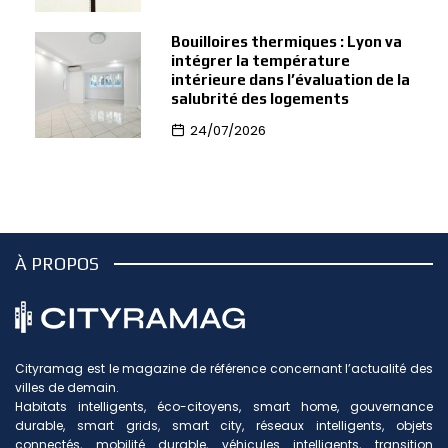
Bouilloires thermiques : Lyon va
intégrer la température
intérieure dans l’évaluation de la
salubrité des logements
24/07/2026
À PROPOS
Cityramag est le magazine de référence concernant l’actualité des
villes de demain.
Habitats intelligents, éco-citoyens, smart home, gouvernance
durable, smart grids, smart city, réseaux intelligents, objets
connectés, mobilité durable, véhicules intelligents, transition