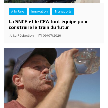
A la Une
Innovation
Transports
La SNCF et le CEA font équipe pour
construire le train du futur
La Rédaction
09/07/2026