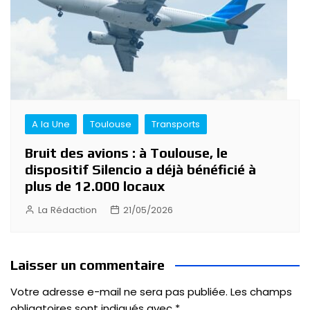
A la Une
Toulouse
Transports
Bruit des avions : à Toulouse, le
dispositif Silencio a déjà bénéficié à
plus de 12.000 locaux
La Rédaction
21/05/2026
Laisser un commentaire
Votre adresse e-mail ne sera pas publiée.
Les champs
obligatoires sont indiqués avec
*