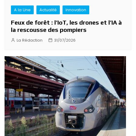
A la Une
Actualité
Innovation
Feux de forêt : l’IoT, les drones et l’IA à
la rescousse des pompiers
La Rédaction
31/07/2026