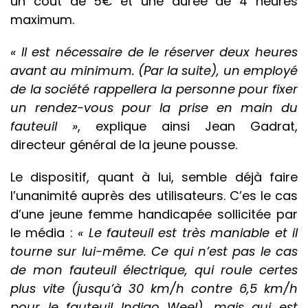
un coût de 5€ et une durée de 4 heures
maximum.
« Il est nécessaire de le réserver deux heures
avant au minimum. (Par la suite), un employé
de la société rappellera la personne pour fixer
un rendez-vous pour la prise en main du
fauteuil »
, explique ainsi Jean Gadrat,
directeur général de la jeune pousse.
Le dispositif, quant à lui, semble déjà faire
l’unanimité auprès des utilisateurs. C’es le cas
d’une jeune femme handicapée sollicitée par
le média :
« Le fauteuil est très maniable et il
tourne sur lui-même. Ce qui n’est pas le cas
de mon fauteuil électrique, qui roule certes
plus vite (jusqu’à 30 km/h contre 6,5 km/h
pour le fauteuil Indigo Weel), mais qui est