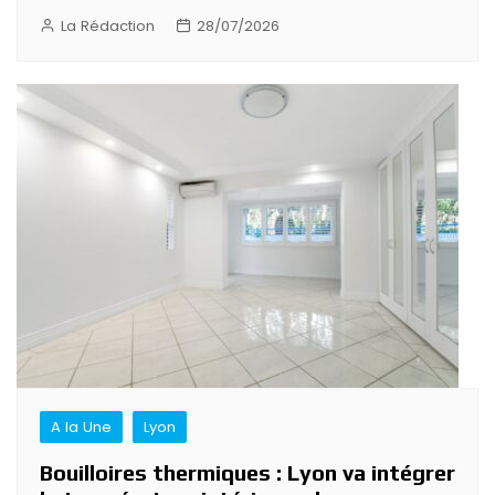
La Rédaction
28/07/2026
A la Une
Lyon
Bouilloires thermiques : Lyon va intégrer