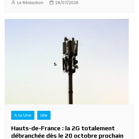
La Rédaction
29/07/2026
A la Une
Lille
Hauts-de-France : la 2G totalement
débranchée dès le 20 octobre prochain