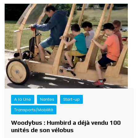
A la Une
Nantes
Start-up
Transports/Mobilité
Woodybus : Humbird a déjà vendu 100
unités de son vélobus