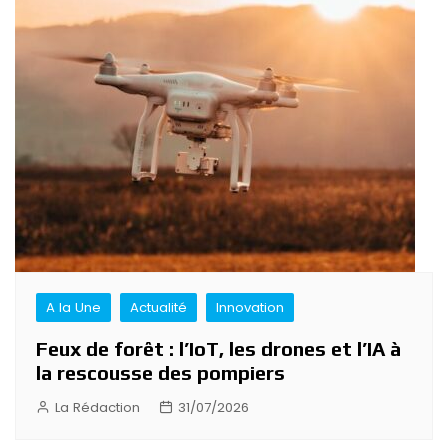
A la Une
Actualité
Innovation
Feux de forêt : l’IoT, les drones et l’IA à
la rescousse des pompiers
La Rédaction
31/07/2026