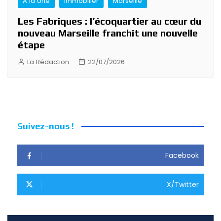
A la Une
Immobilier
Marseille
Les Fabriques : l’écoquartier au cœur du
nouveau Marseille franchit une nouvelle
étape
La Rédaction
22/07/2026
Suivez-nous !
Facebook
X/Twitter