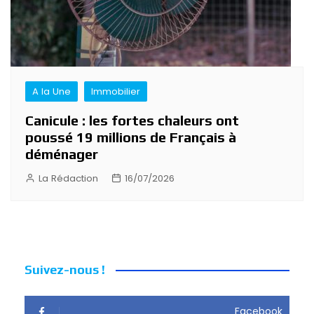
A la Une
Immobilier
Canicule : les fortes chaleurs ont
poussé 19 millions de Français à
déménager
La Rédaction
16/07/2026
Suivez-nous !
Facebook