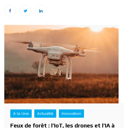
Navigation
de
l’article
A la Une
Actualité
Innovation
Feux de forêt : l’IoT, les drones et l’IA à