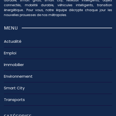
durable, smart grids, smart city, réseaux intelligents, objets
connectés, mobilité durable, véhicules intelligents, transition
énergétique… Pour vous, notre équipe décrypte chaque jour les
nouvelles prouesses de nos métropoles.
MENU
Actualité
Emploi
Immobilier
Environnement
Smart City
Transports