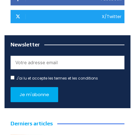
X/Twitter
Newsletter
J'ai lu et accepte les termes et les conditions
Derniers articles