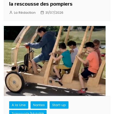
la rescousse des pompiers
La Rédaction
31/07/2026
A la Une
Nantes
Start-up
Transports/Mobilité