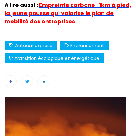
A lire aussi :
Empreinte carbone : 1km à pied,
la jeune pousse qui valorise le plan de
mobilité des entreprises
Autocar express
Environnement
transition écologique et énergétique
Navigation
de
l’article