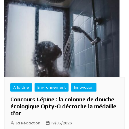
A la Une
Environnement
Innovation
Concours Lépine : la colonne de douche
écologique Opty-O décroche la médaille
d’or
La Rédaction
19/05/2026