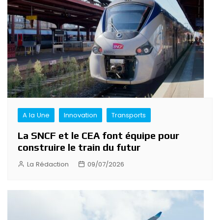
A la Une
Innovation
Transports
La SNCF et le CEA font équipe pour
construire le train du futur
La Rédaction
09/07/2026