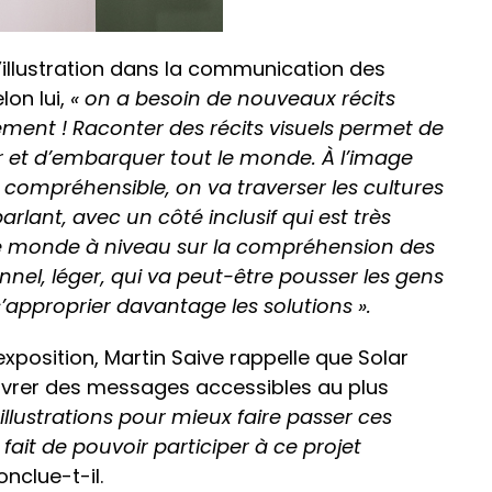
l’illustration dans la communication des
on lui,
« on a besoin de nouveaux récits
ment ! Raconter des récits visuels permet de
ier et d’embarquer tout le monde. À l’image
 compréhensible, on va traverser les cultures
arlant, avec un côté inclusif qui est très
 le monde à niveau sur la compréhension des
onnel, léger, qui va peut-être pousser les gens
et s’approprier davantage les solutions ».
exposition, Martin Saive rappelle que Solar
ivrer des messages accessibles au plus
s illustrations pour mieux faire passer ces
e fait de pouvoir participer à ce projet
onclue-t-il.