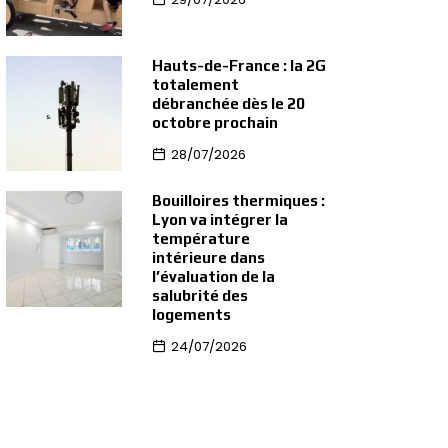
Hauts-de-France : la 2G
totalement
débranchée dès le 20
octobre prochain
28/07/2026
Bouilloires thermiques :
Lyon va intégrer la
température
intérieure dans
l’évaluation de la
salubrité des
logements
24/07/2026