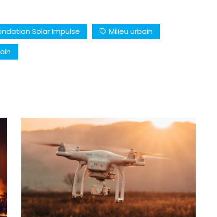
ondation Solar Impulse
Milieu urbain
ain