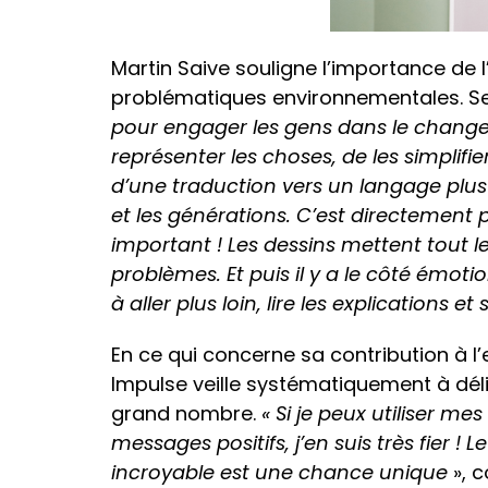
Martin Saive souligne l’importance de 
problématiques environnementales. Sel
pour engager les gens dans le change
représenter les choses, de les simplif
d’une traduction vers un langage plus
et les générations. C’est directement p
important ! Les dessins mettent tout
problèmes. Et puis il y a le côté émoti
à aller plus loin, lire les explications 
En ce qui concerne sa contribution à l’
Impulse veille systématiquement à dél
grand nombre.
« Si je peux utiliser me
messages positifs, j’en suis très fier ! L
incroyable est une chance unique
», c