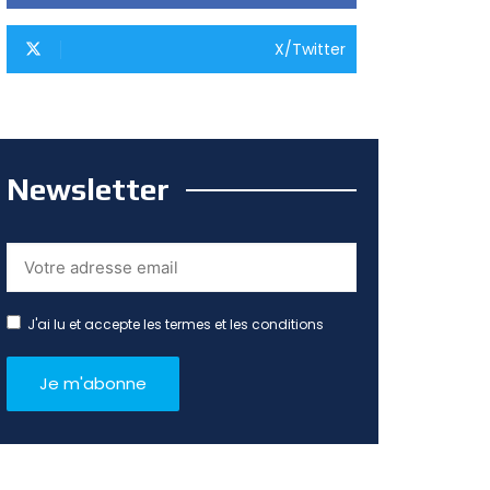
X/Twitter
Newsletter
J'ai lu et accepte les termes et les conditions