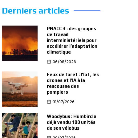
Derniers articles
PNACC 3 : des groupes
de travail
interministériels pour
accélérer l’adaptation
climatique
06/08/2026
Feux de forêt : l’IoT, les
drones et l’IA à la
rescousse des
pompiers
31/07/2026
Woodybus : Humbird a
déjà vendu 100 unités
de son vélobus
29/07/2026