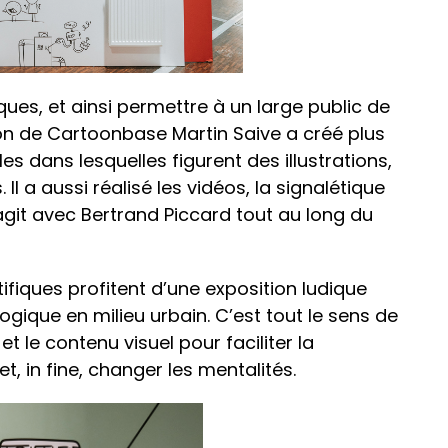
ues, et ainsi permettre à un large public de
ion de Cartoonbase Martin Saive a créé plus
es dans lesquelles figurent des illustrations,
l a aussi réalisé les vidéos, la signalétique
agit avec Bertrand Piccard tout au long du
ifiques profitent d’une exposition ludique
ologique en milieu urbain. C’est tout le sens de
et le contenu visuel pour faciliter la
 in fine, changer les mentalités.