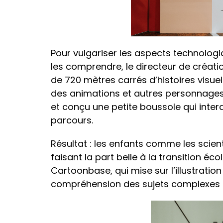
Pour vulgariser les aspects technologiq
les comprendre, le directeur de créat
de 720 mètres carrés d’histoires visuell
des animations et autres personnages. I
et conçu une petite boussole qui inter
parcours.
Résultat : les enfants comme les scient
faisant la part belle à la transition éc
Cartoonbase, qui mise sur l’illustration 
compréhension des sujets complexes et,