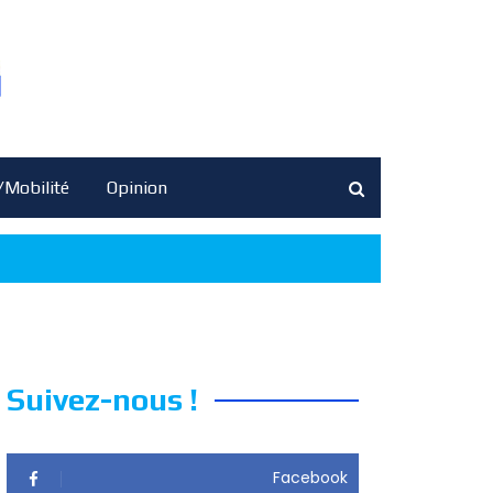
/Mobilité
Opinion
Suivez-nous !
Facebook