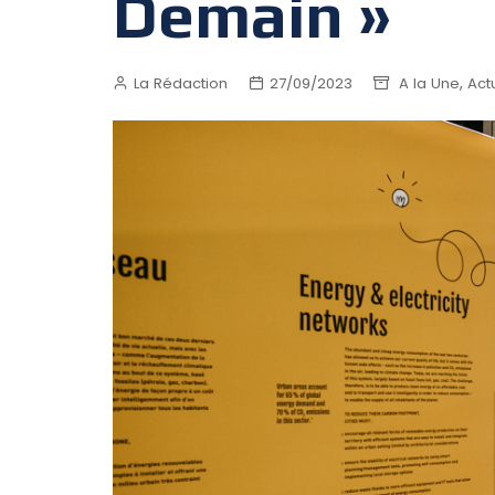
Demain »
,
La Rédaction
27/09/2023
A la Une
Act