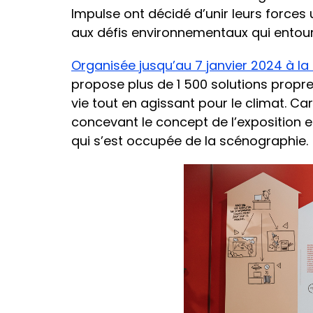
Impulse ont décidé d’unir leurs forces u
aux défis environnementaux qui entouren
Organisée jusqu’au 7 janvier 2024 à la 
propose plus de 1 500 solutions propre
vie tout en agissant pour le climat. Ca
concevant le concept de l’exposition 
qui s’est occupée de la scénographie.