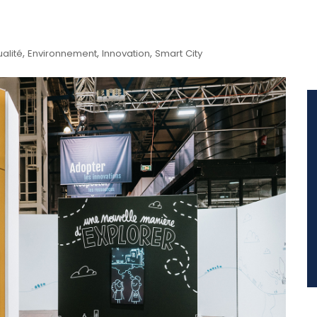
,
,
,
ualité
Environnement
Innovation
Smart City