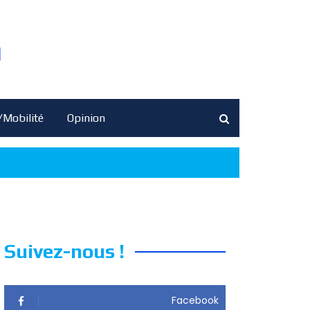
/Mobilité
Opinion
Suivez-nous !
Facebook