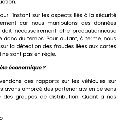
uction.
r l’instant sur les aspects liés à la sécurité
onnement car nous manipulons des données
pt doit nécessairement être précautionneuse
nde donc du temps. Pour autant, à terme, nous
 sur la détection des fraudes liées aux cartes
 ne sont pas en règle.
dèle économique ?
 vendons des rapports sur les véhicules sur
us avons amorcé des partenariats en ce sens
 des groupes de distribution. Quant à nos
lo