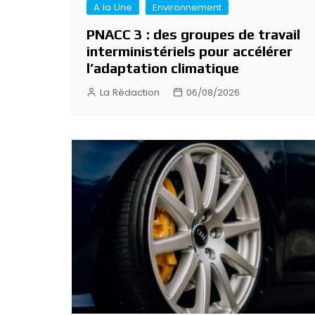
A la Une
Environnement
PNACC 3 : des groupes de travail
interministériels pour accélérer
l’adaptation climatique
La Rédaction
06/08/2026