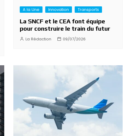
A la Une
Innovation
Transports
La SNCF et le CEA font équipe
pour construire le train du futur
La Rédaction
09/07/2026