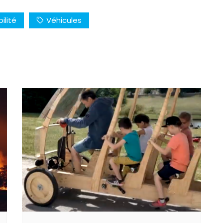
ilité
Véhicules