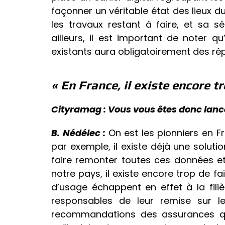
façonner un véritable état des lieux d
les travaux restant à faire, et sa s
ailleurs, il est important de noter q
existants aura obligatoirement des rép
« En France, il existe encore t
Cityramag : Vous vous êtes donc lanc
B. Nédélec :
On est les pionniers en 
par exemple, il existe déjà une solu
faire remonter toutes ces données et
notre pays, il existe encore trop de f
d’usage échappent en effet à la fili
responsables de leur remise sur l
recommandations des assurances qui 