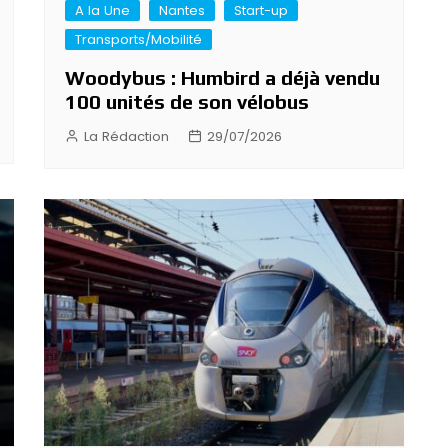
A la Une
Nantes
Start-up
Transports/Mobilité
Woodybus : Humbird a déjà vendu
100 unités de son vélobus
La Rédaction
29/07/2026