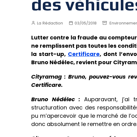
des véhicule
La Rédaction
03/05/2018
Environneme
Lutter contre la fraude au compteur 
ne remplissent pas toutes les conditi
la start-up,
Certificare
, dont l’env
Bruno Nédélec, revient pour Cityram
Cityramag : Bruno, pouvez-vous reve
Certificare.
Bruno Nédélec :
Auparavant, j’ai 
structuration avec des responsabilité
pu m’apercevoir que le marché de l’occ
donc absolument le remettre en ordre