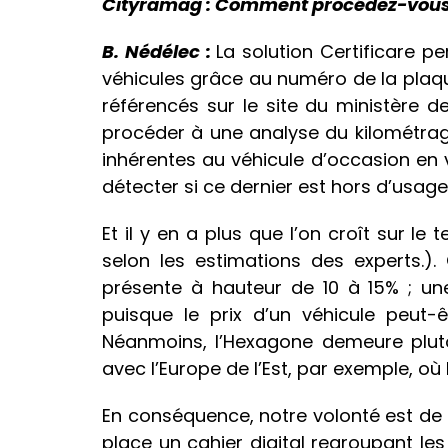
Cityramag : Comment procédez-vous
B. Nédélec :
La solution Certificare p
véhicules grâce au numéro de la plaq
référencés sur le site du ministère de l
procéder à une analyse du kilométra
inhérentes au véhicule d’occasion en 
détecter si ce dernier est hors d’usage
Et il y en a plus que l’on croît sur le 
selon les estimations des experts.).
présente à hauteur de 10 à 15% ; un
puisque le prix d’un véhicule peut-
Néanmoins, l’Hexagone demeure plutô
avec l’Europe de l’Est, par exemple, o
En conséquence, notre volonté est de
place un cahier digital regroupant l