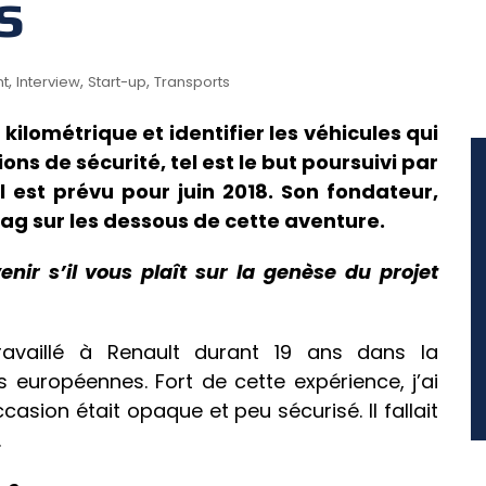
s
,
,
,
nt
Interview
Start-up
Transports
kilométrique et identifier les véhicules qui
ons de sécurité, tel est le but poursuivi par
ol est prévu pour juin 2018. Son fondateur,
ag sur les dessous de cette aventure.
nir s’il vous plaît sur la genèse du projet
travaillé à Renault durant 19 ans dans la
s européennes. Fort de cette expérience, j’ai
asion était opaque et peu sécurisé. Il fallait
.