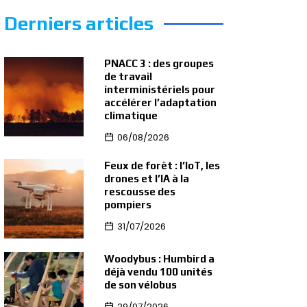
Derniers articles
PNACC 3 : des groupes
de travail
interministériels pour
accélérer l’adaptation
climatique
06/08/2026
Feux de forêt : l’IoT, les
drones et l’IA à la
rescousse des
pompiers
31/07/2026
Woodybus : Humbird a
déjà vendu 100 unités
de son vélobus
29/07/2026