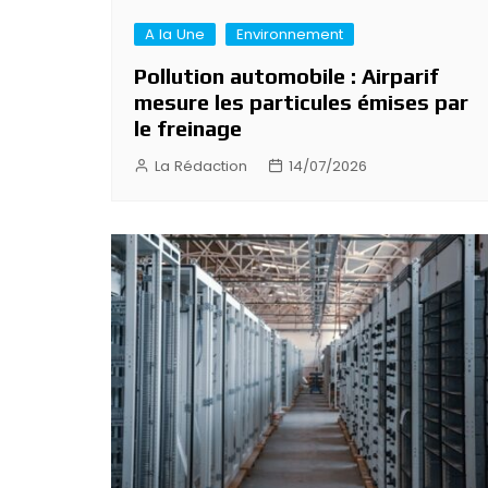
A la Une
Environnement
Pollution automobile : Airparif
mesure les particules émises par
le freinage
La Rédaction
14/07/2026