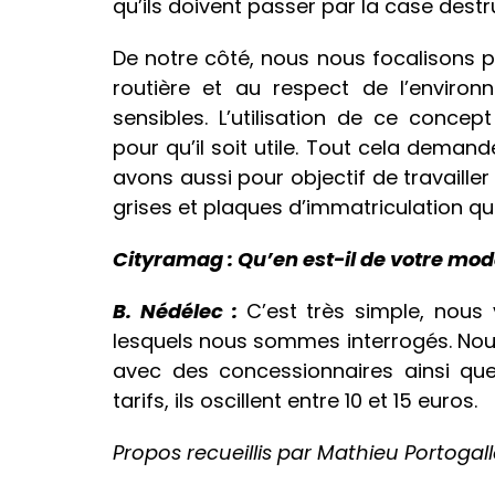
qu’ils doivent passer par la case destr
De notre côté, nous nous focalisons pou
routière et au respect de l’envir
sensibles. L’utilisation de ce conce
pour qu’il soit utile. Tout cela dema
avons aussi pour objectif de travailler
grises et plaques d’immatriculation qui
Cityramag : Qu’en est-il de votre mo
B. Nédélec :
C’est très simple, nous
lesquels nous sommes interrogés. No
avec des concessionnaires ainsi que
tarifs, ils oscillent entre 10 et 15 euros.
Propos recueillis par Mathieu Portogal