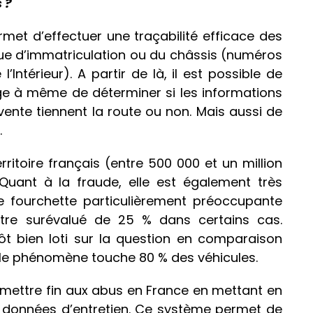
 ?
ermet d’effectuer une traçabilité efficace des
ue d’immatriculation ou du châssis (numéros
’Intérieur). A partir de là, il est possible de
ge à même de déterminer si les informations
vente tiennent la route ou non. Mais aussi de
.
territoire français (entre 500 000 et un million
 Quant à la fraude, elle est également très
e fourchette particulièrement préoccupante
être surévalué de 25 % dans certains cas.
t bien loti sur la question en comparaison
ù le phénomène touche 80 % des véhicules.
 mettre fin aux abus en France en mettant en
es données d’entretien. Ce système permet de