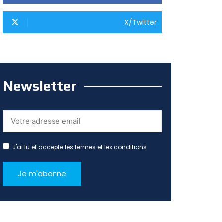
X/Twitter
Newsletter
J'ai lu et accepte les termes et les conditions