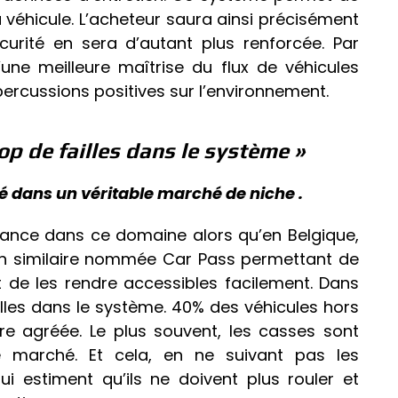
u véhicule. L’acheteur saura ainsi précisément
écurité en sera d’autant plus renforcée. Par
u’une meilleure maîtrise du flux de véhicules
ercussions positives sur l’environnement.
rop de failles dans le système »
é dans un véritable marché de niche .
France dans ce domaine alors qu’en Belgique,
tion similaire nommée Car Pass permettant de
 de les rendre accessibles facilement. Dans
ailles dans le système. 40% des véhicules hors
ère agréée. Le plus souvent, les casses sont
e marché. Et cela, en ne suivant pas les
estiment qu’ils ne doivent plus rouler et