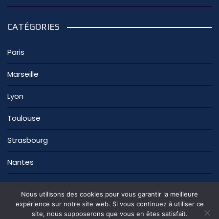
CATÉGORIES
Paris
Marseille
Lyon
Toulouse
Strasbourg
Nantes
Nous utilisons des cookies pour vous garantir la meilleure
expérience sur notre site web. Si vous continuez à utiliser ce
site, nous supposerons que vous en êtes satisfait.
La rédaction
Nous contacter
Mentions légales