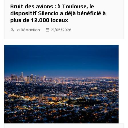
Bruit des avions : à Toulouse, le
dispositif Silencio a déjà bénéficié à
plus de 12.000 locaux
La Rédaction
21/05/2026