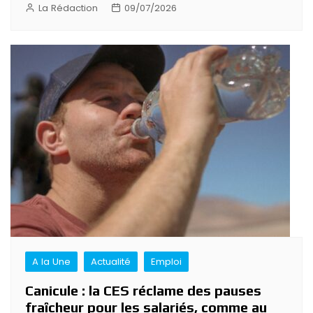
La Rédaction
09/07/2026
A la Une
Actualité
Emploi
Canicule : la CES réclame des pauses
fraîcheur pour les salariés, comme au