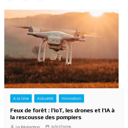
Navigation
de
l’article
A la Une
Actualité
Innovation
Feux de forêt : l’IoT, les drones et l’IA à
la rescousse des pompiers
La Rédaction
31/07/2026