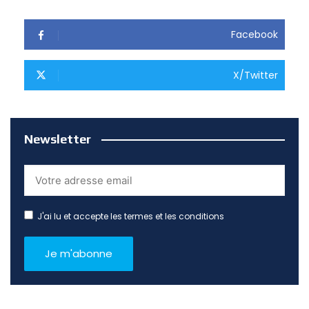
Facebook
X/Twitter
Newsletter
J'ai lu et accepte les termes et les conditions