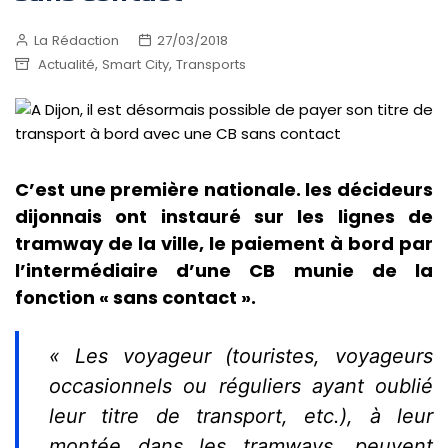
La Rédaction
27/03/2018
,
,
Actualité
Smart City
Transports
C’est une première nationale. les décideurs
dijonnais ont instauré sur les lignes de
tramway de la ville, le paiement à bord par
l’intermédiaire d’une CB munie de la
fonction « sans contact ».
« Les voyageur (touristes, voyageurs
occasionnels ou réguliers ayant oublié
leur titre de transport, etc.), à leur
montée dans les tramways, peuvent