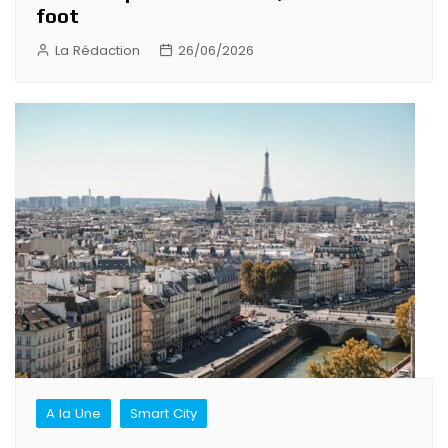
foot
La Rédaction
26/06/2026
A la Une
Smart City