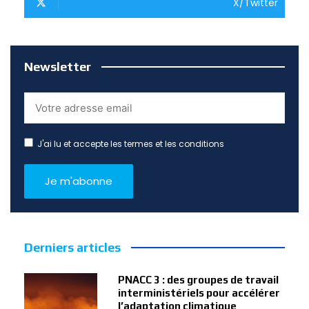
X/Twitter
Newsletter
J'ai lu et accepte les termes et les conditions
Derniers articles
PNACC 3 : des groupes de travail
interministériels pour accélérer
l’adaptation climatique