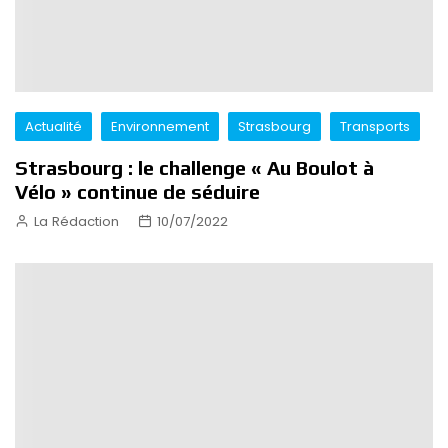
Actualité
Environnement
Strasbourg
Transports
Strasbourg : le challenge « Au Boulot à
Vélo » continue de séduire
La Rédaction
10/07/2022