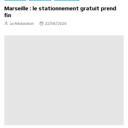
Marseille : le stationnement gratuit prend
fin
La Rédaction
22/05/2020