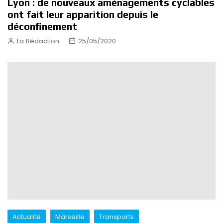
Lyon : de nouveaux aménagements cyclables
ont fait leur apparition depuis le
déconfinement
La Rédaction
25/05/2020
Actualité
Marseille
Transports