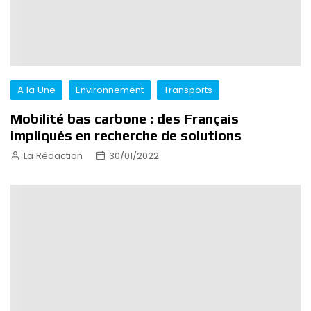
A la Une
Environnement
Transports
Mobilité bas carbone : des Français
impliqués en recherche de solutions
La Rédaction
30/01/2022