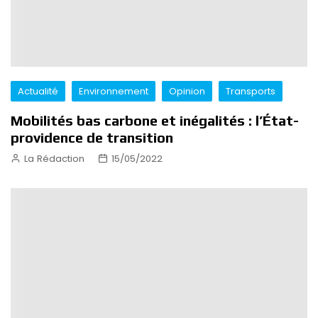
Actualité
Environnement
Opinion
Transports
Mobilités bas carbone et inégalités : l’État-
providence de transition
La Rédaction
15/05/2022