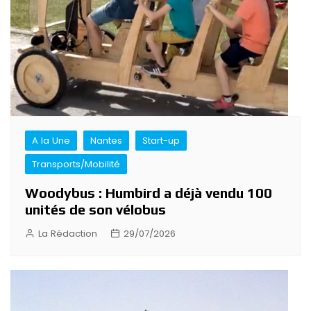
A la Une
Nantes
Start-up
Transports/Mobilité
Woodybus : Humbird a déjà vendu 100
unités de son vélobus
La Rédaction
29/07/2026