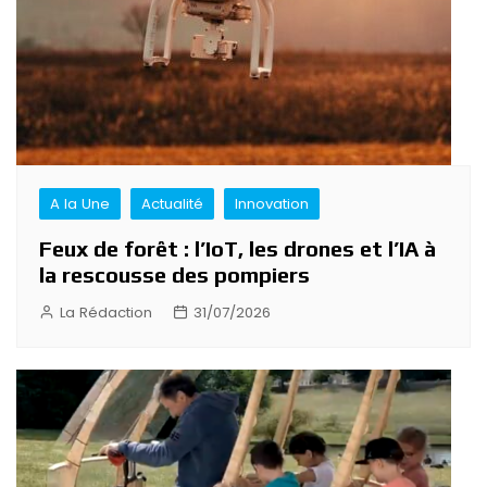
A la Une
Actualité
Innovation
Feux de forêt : l’IoT, les drones et l’IA à
la rescousse des pompiers
La Rédaction
31/07/2026