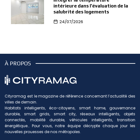
intérieure dans l’évaluation de la
salubrité des logements
24/07/2026
À PROPOS
Cityramag est le magazine de référence concernant l’actualité des
villes de demain.
Habitats intelligents, éco-citoyens, smart home, gouvernance
durable, smart grids, smart city, réseaux intelligents, objets
connectés, mobilité durable, véhicules intelligents, transition
énergétique… Pour vous, notre équipe décrypte chaque jour les
nouvelles prouesses de nos métropoles.