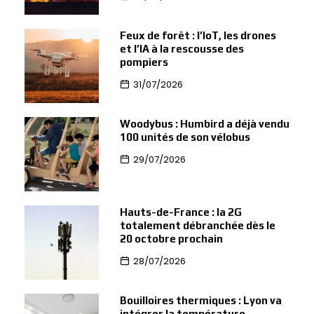
Feux de forêt : l’IoT, les drones
et l’IA à la rescousse des
pompiers
31/07/2026
Woodybus : Humbird a déjà vendu
100 unités de son vélobus
29/07/2026
Hauts-de-France : la 2G
totalement débranchée dès le
20 octobre prochain
28/07/2026
Bouilloires thermiques : Lyon va
intégrer la température