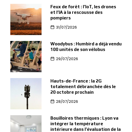
Feux de forêt : l’IoT, les drones
et l’IA à la rescousse des
pompiers
31/07/2026
Woodybus : Humbird a déjà vendu
100 unités de son vélobus
29/07/2026
Hauts-de-France : la 2G
totalement débranchée dès le
20 octobre prochain
28/07/2026
Bouilloires thermiques : Lyon va
intégrer la température
intérieure dans l’évaluation de la