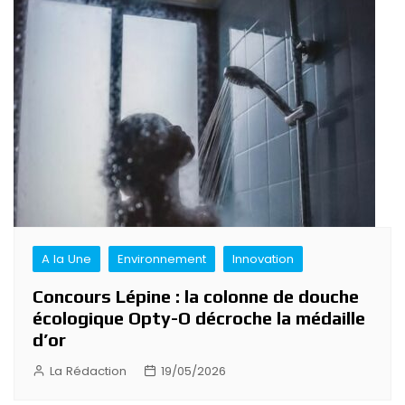
A la Une
Environnement
Innovation
Concours Lépine : la colonne de douche
écologique Opty-O décroche la médaille
d’or
La Rédaction
19/05/2026