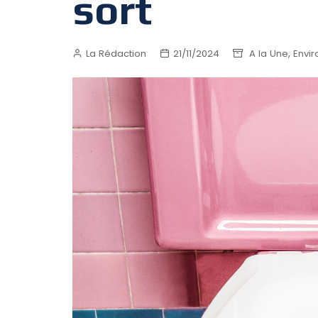
sort
,
La Rédaction
21/11/2024
A la Une
Envi