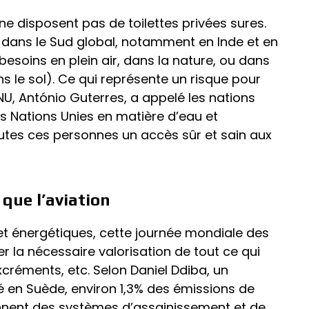
 ne disposent pas de toilettes privées sures.
 dans le Sud global, notamment en Inde et en
 besoins en plein air, dans la nature, ou dans
s le sol). Ce qui représente un risque pour
ONU, António Guterres, a appelé les nations
s Nations Unies en matière d’eau et
outes ces personnes un accès sûr et sain aux
 que l’aviation
et énergétiques, cette journée mondiale des
er la nécessaire valorisation de tout ce qui
excréments, etc. Selon Daniel Ddiba, un
 en Suède, environ 1,3% des émissions de
ennent des systèmes d’assainissement et de