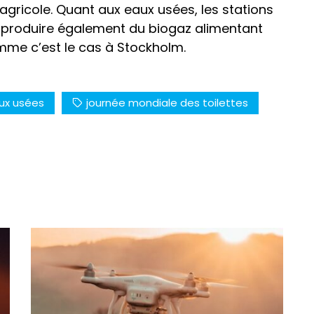
agricole. Quant aux eaux usées, les stations
ur produire également du biogaz alimentant
me c’est le cas à Stockholm.
ux usées
journée mondiale des toilettes