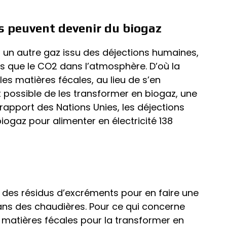
s peuvent devenir du biogaz
, un autre gaz issu des déjections humaines,
ts que le CO2 dans l’atmosphère. D’où la
es matières fécales, au lieu de s’en
t possible de les transformer en biogaz, une
rapport des Nations Unies, les déjections
ogaz pour alimenter en électricité 138
r des résidus d’excréments pour en faire une
 dans des chaudières. Pour ce qui concerne
es matières fécales pour la transformer en