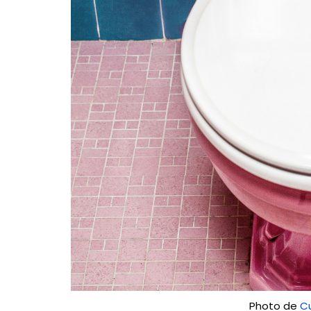
Photo de
C