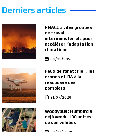
Derniers articles
PNACC 3 : des groupes
de travail
interministériels pour
accélérer l’adaptation
climatique
06/08/2026
Feux de forêt : l’IoT, les
drones et l’IA à la
rescousse des
pompiers
31/07/2026
Woodybus : Humbird a
déjà vendu 100 unités
de son vélobus
29/07/2026