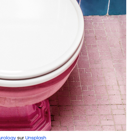
urology
sur
Unsplash