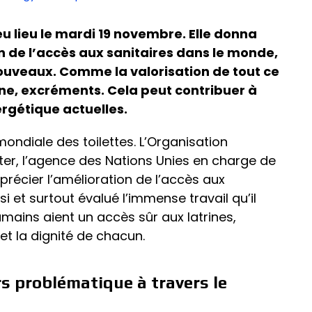
eu lieu le mardi 19 novembre. Elle donna
n de l’accès aux sanitaires dans le monde,
nouveaux. Comme la valorisation de tout ce
rine, excréments. Cela peut contribuer à
ergétique actuelles.
ondiale des toilettes. L’Organisation
er, l’agence des Nations Unies en charge de
pprécier l’amélioration de l’accès aux
i et surtout évalué l’immense travail qu’il
umains aient un accès sûr aux latrines,
 et la dignité de chacun.
rs problématique à travers le