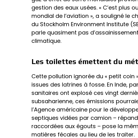
gestion des eaux usées. « C’est plus o
mondial de l’aviation », a souligné le 
du Stockholm Environment Institute (SEI
parle quasiment pas d’assainissement
climatique.
Les toilettes émettent du mé
Cette pollution ignorée du « petit coi
issues des latrines à fosse. En Inde, 
sanitaires ont explosé ces vingt dernièr
subsaharienne, ces émissions pourraien
l’Agence américaine pour le développe
septiques vidées par camion – répan
raccordées aux égouts – pose la mêm
matières fécales au lieu de les traiter.