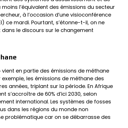
u moins l’équivalent des émissions du secteur
chercheur, à l’occasion d’une visioconférence
) ce mardi. Pourtant, s’étonne-t-il, on ne
 dans le discours sur le changement
thane
n » vient en partie des émissions de méthane
par exemple, les émissions de méthane des
es années, triplant sur la période. En Afrique
t s’accroître de 60% d’ici 2030, selon
ment international. Les systèmes de fosses
dus dans les régions du monde non
e problématique car on se débarrasse des