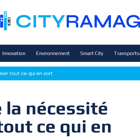
Innovation
Environnement
Smart City
Transports
iser tout ce qui en sort
e la nécessité
tout ce qui en