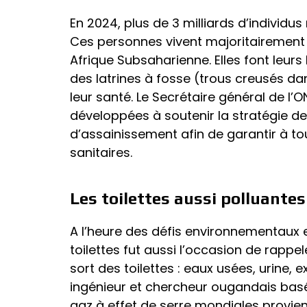
En 2024, plus de 3 milliards d’individus
Ces personnes vivent majoritairement
Afrique Subsaharienne. Elles font leurs
des latrines à fosse (trous creusés dan
leur santé. Le Secrétaire général de l’
développées à soutenir la stratégie de
d’assainissement afin de garantir à t
sanitaires.
Les toilettes aussi polluantes
A l’heure des défis environnementaux 
toilettes fut aussi l’occasion de rappel
sort des toilettes : eaux usées, urine, 
ingénieur et chercheur ougandais basé
gaz à effet de serre mondiales provi