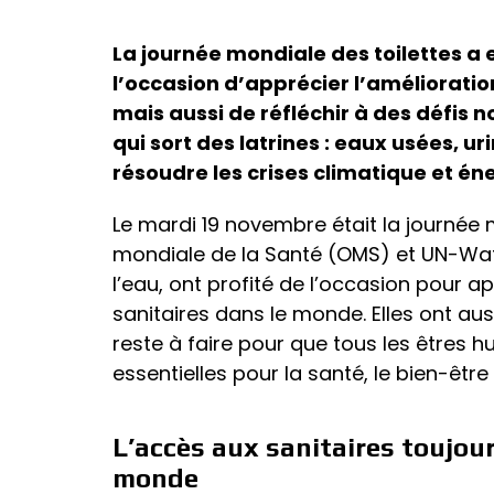
La journée mondiale des toilettes a 
l’occasion d’apprécier l’amélioratio
mais aussi de réfléchir à des défis 
qui sort des latrines : eaux usées, u
résoudre les crises climatique et én
Le mardi 19 novembre était la journée m
mondiale de la Santé (OMS) et UN-Wat
l’eau, ont profité de l’occasion pour a
sanitaires dans le monde. Elles ont auss
reste à faire pour que tous les êtres h
essentielles pour la santé, le bien-être
L’accès aux sanitaires toujou
monde