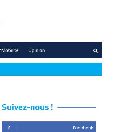
/Mobilité
Opinion
Suivez-nous !
Facebook