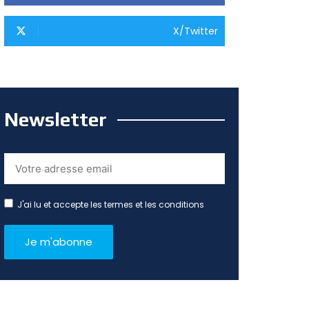
X/Twitter
Newsletter
J'ai lu et accepte les termes et les conditions