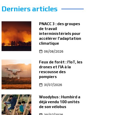
Derniers articles
PNACC 3 : des groupes
de travail
interministériels pour
accélérer l’adaptation
climatique
06/08/2026
Feux de forêt : l’IoT, les
drones et l’IA à la
rescousse des
pompiers
31/07/2026
Woodybus : Humbird a
déjà vendu 100 unités
de son vélobus
29/07/2026