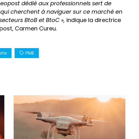
Geopost dédié aux professionnels sert de
s qui cherchent à naviguer sur ce marché en
secteurs BtoB et BtoC »,
indique la directrice
post, Carmen Cureu.
sons
PME