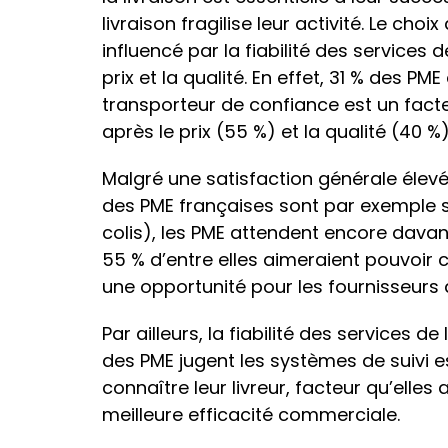
livraison fragilise leur activité. Le ch
influencé par la fiabilité des services d
prix et la qualité. En effet, 31 % des P
transporteur de confiance est un facte
après le prix (55 %) et la qualité (40 %)
Malgré une satisfaction générale élevé
des PME françaises sont par exemple sa
colis), les PME attendent encore davan
55 % d’entre elles aimeraient pouvoir c
une opportunité pour les fournisseurs d
Par ailleurs, la fiabilité des services d
des PME jugent les systèmes de suivi ess
connaître leur livreur, facteur qu’ell
meilleure efficacité commerciale.