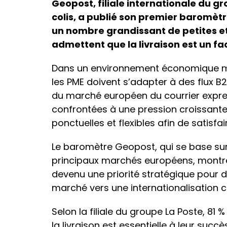
Geopost, filiale internationale du g
colis, a publié son premier baromètr
un nombre grandissant de petites 
admettent que la livraison est un fac
Dans un environnement économique ma
les PME doivent s’adapter à des flux B
du marché européen du courrier express
confrontées à une pression croissante 
ponctuelles et flexibles afin de satisfai
Le baromètre Geopost, qui se base sur
principaux marchés européens, montre 
devenu une priorité stratégique pour d
marché vers une internationalisation
Selon la filiale du groupe La Poste, 81
la livraison est essentielle à leur succ