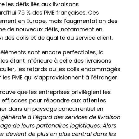
les défis liés aux livraisons
urd’hui 75 % des PME françaises. Ces
rement en Europe, mais l’augmentation des
ne de nouveaux défis, notamment en
i des colis et de qualité du service client.
éléments sont encore perfectibles, la
les étant inférieure à celle des livraisons
iculier, les retards ou les colis endommagés
r les PME qui s’approvisionnent à l’étranger.
uve que les entreprises privilégient les
et efficaces pour répondre aux attentes
rmer dans un paysage concurrentiel en
on générale à l’égard des services de livraison
age de leurs partenaires logistiques. Alors
r devient de plus en plus central dans les