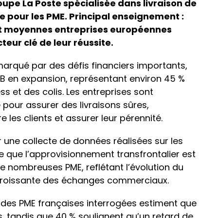
roupe La Poste spécialisée dans livraison de
e pour les PME. Principal enseignement :
et moyennes entreprises européennes
teur clé de leur réussite.
rqué par des défis financiers importants,
2B en expansion, représentant environ 45 %
 et des colis. Les entreprises sont
pour assurer des livraisons sûres,
re les clients et assurer leur pérennité.
 une collecte de données réalisées sur les
que l’approvisionnement transfrontalier est
e nombreuses PME, reflétant l’évolution du
 croissante des échanges commerciaux.
 % des PME françaises interrogées estiment que
ès, tandis que 40 % soulignent qu’un retard de