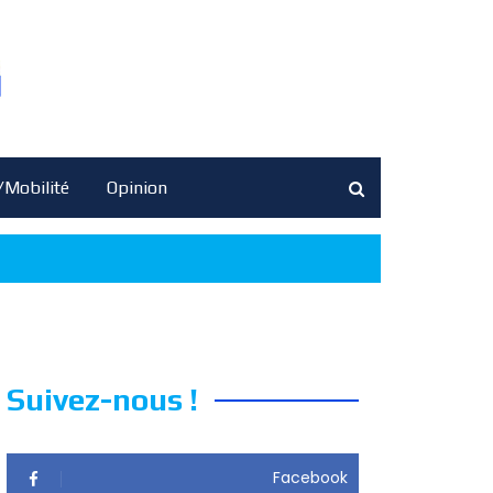
/Mobilité
Opinion
Suivez-nous !
Facebook