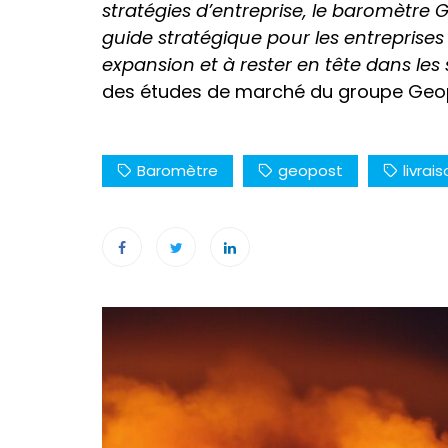
stratégies d’entreprise, le baromètre 
guide stratégique pour les entreprise
expansion et à rester en tête dans les 
des études de marché du groupe Geo
Baromètre
geopost
livrai
Navigation
de
l’article