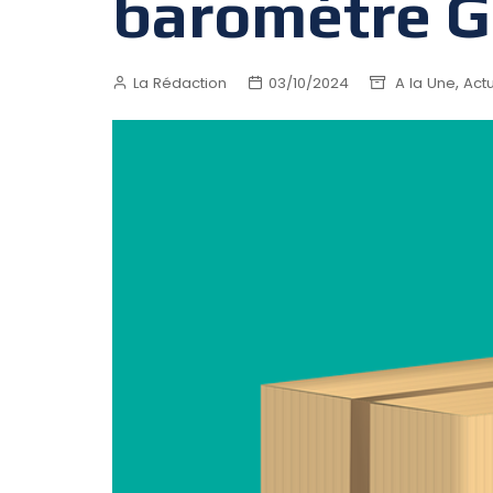
baromètre 
,
La Rédaction
03/10/2024
A la Une
Actu