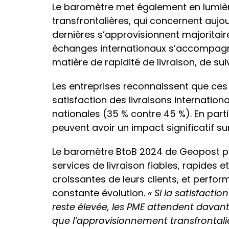
Le baromètre met également en lumière 
transfrontalières, qui concernent aujo
dernières s’approvisionnent majoritai
échanges internationaux s’accompag
matière de rapidité de livraison, de suiv
Les entreprises reconnaissent que ces
satisfaction des livraisons internationa
nationales (35 % contre 45 %). En part
peuvent avoir un impact significatif su
Le baromètre BtoB 2024 de Geopost pro
services de livraison fiables, rapides 
croissantes de leurs clients, et perfo
constante évolution.
« Si la satisfacti
reste élevée, les PME attendent davant
que l’approvisionnement transfrontalie