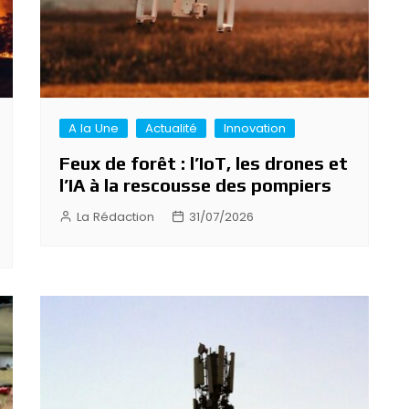
A la Une
Actualité
Innovation
Feux de forêt : l’IoT, les drones et
l’IA à la rescousse des pompiers
La Rédaction
31/07/2026