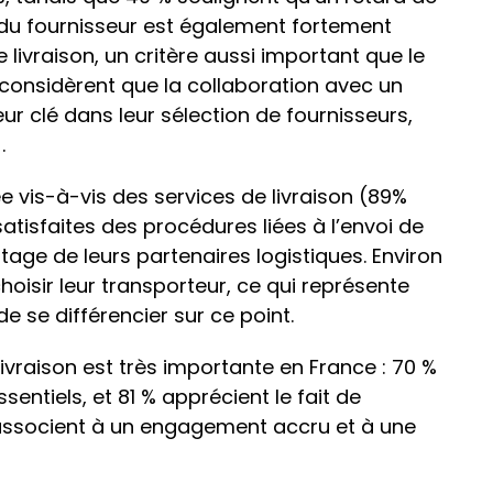
oix du fournisseur est également fortement
e livraison, un critère aussi important que le
ME considèrent que la collaboration avec un
ur clé dans leur sélection de fournisseurs,
.
e vis-à-vis des services de livraison (89%
tisfaites des procédures liées à l’envoi de
tage de leurs partenaires logistiques. Environ
hoisir leur transporteur, ce qui représente
e se différencier sur ce point.
e livraison est très importante en France : 70 %
entiels, et 81 % apprécient le fait de
es associent à un engagement accru et à une