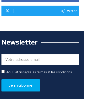
X/Twitter
Newsletter
J'ai lu et accepte les termes et les conditions