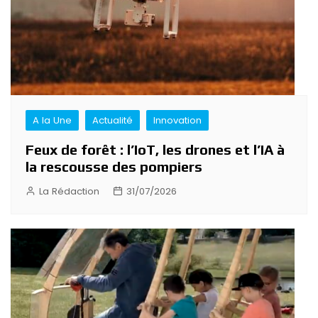
A la Une
Actualité
Innovation
Feux de forêt : l’IoT, les drones et l’IA à
la rescousse des pompiers
La Rédaction
31/07/2026