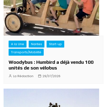
A la Une
Nantes
Start-up
Transports/Mobilité
Woodybus : Humbird a déjà vendu 100
unités de son vélobus
La Rédaction
29/07/2026