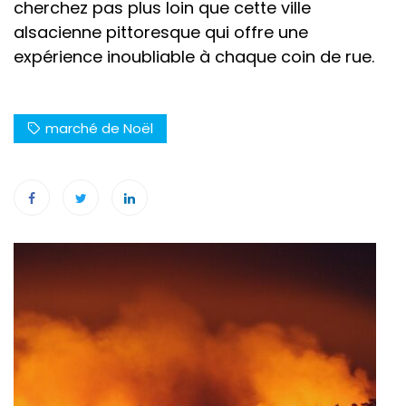
cherchez pas plus loin que cette ville
alsacienne pittoresque qui offre une
expérience inoubliable à chaque coin de rue.
marché de Noël
Navigation
de
l’article