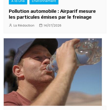
A la Une
Environnement
Pollution automobile : Airparif mesure
les particules émises par le freinage
La Rédaction
14/07/2026