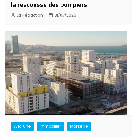
la rescousse des pompiers
La Rédaction
31/07/2026
A la Une
Immobilier
Marseille