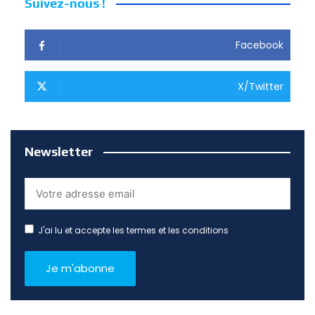
Suivez-nous !
Facebook
X/Twitter
Newsletter
J'ai lu et accepte les termes et les conditions