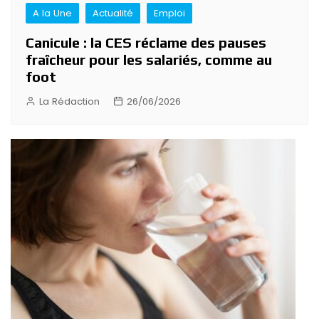
A la Une
Actualité
Emploi
Canicule : la CES réclame des pauses
fraîcheur pour les salariés, comme au
foot
La Rédaction
26/06/2026