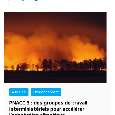
Navigation
de
l’article
A la Une
Environnement
PNACC 3 : des groupes de travail
interministériels pour accélérer
l’adaptation climatique