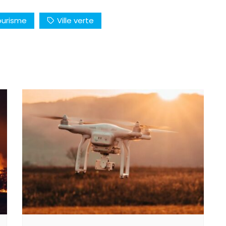
ourisme
Ville verte