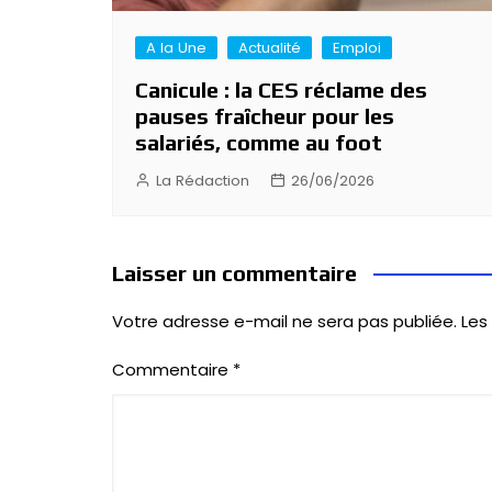
A la Une
Actualité
Emploi
Canicule : la CES réclame des
pauses fraîcheur pour les
salariés, comme au foot
La Rédaction
26/06/2026
Laisser un commentaire
Votre adresse e-mail ne sera pas publiée.
Les
Commentaire
*