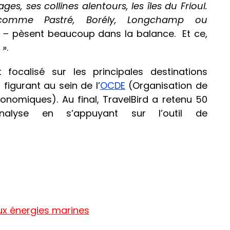
lages, ses collines alentours, les îles du Frioul.
comme Pastré, Borély, Longchamp ou
» –
pèsent beaucoup dans la balance. Et ce,
 »
.
t focalisé sur
les principales destinations
figurant au sein de l’
OCDE
(Organisation de
nomiques). Au final, TravelBird a retenu 50
alyse en s’appuyant sur l’outil de
aux énergies marines