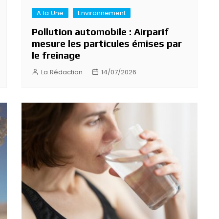
A la Une
Environnement
Pollution automobile : Airparif
mesure les particules émises par
le freinage
La Rédaction
14/07/2026