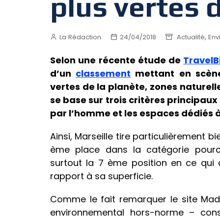
plus vertes
,
La Rédaction
24/04/2018
Actualité
Env
Selon une récente étude de
TravelB
d’un
classement
mettant en scène 
vertes de la planète, zones naturelles
se base sur trois critères principaux
par l’homme et les espaces dédiés à
Ainsi, Marseille tire particulièrement b
ème place dans la catégorie pourc
surtout la 7 ème position en ce qui
rapport à sa superficie.
Comme le fait remarquer le site Made 
environnemental hors-norme – con