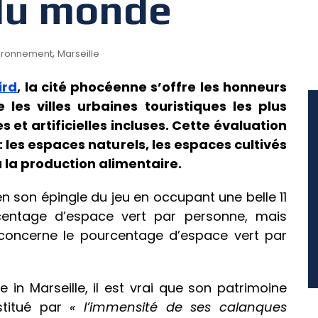
 du monde
,
ironnement
Marseille
ird
, la cité phocéenne s’offre les honneurs
les villes urbaines touristiques les plus
 et artificielles incluses.
Cette évaluation
 : les espaces naturels, les espaces cultivés
 la production alimentaire.
ien son épingle du jeu en occupant une belle 11
entage d’espace vert par personne, mais
 concerne le pourcentage d’espace vert par
in Marseille, il est vrai que son patrimoine
stitué par
« l’immensité de ses calanques