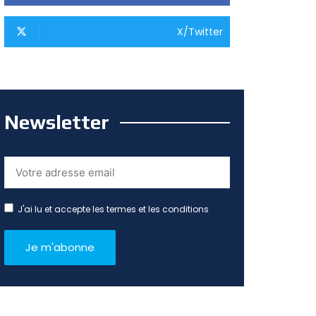
X/Twitter
Newsletter
J'ai lu et accepte les termes et les conditions