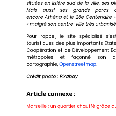
situées en lisière sud de la ville, ses p
Mais aussi ses grands parcs 
encore Athéna et le 26e Centenaire 
« malgré son centre-ville très urbanisé
Pour rappel, le site spécialisé s’es
touristiques des plus importants Etats 
Coopération et de Développement Éco
métropoles et façonné son an
cartographie,
Openstreetmap
.
Crédit photo : Pixabay
Article connexe :
Marseille : un quartier chauffé grâce 