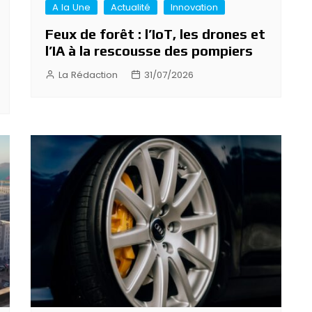
A la Une
Actualité
Innovation
Feux de forêt : l’IoT, les drones et
l’IA à la rescousse des pompiers
La Rédaction
31/07/2026