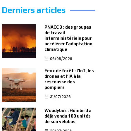
Derniers articles
PNACC 3 : des groupes
de travail
interministériels pour
accélérer l’adaptation
climatique
06/08/2026
Feux de forêt : l’IoT, les
drones et l’IA à la
rescousse des
pompiers
31/07/2026
Woodybus : Humbird a
déjà vendu 100 unités
de son vélobus
29/07/2026