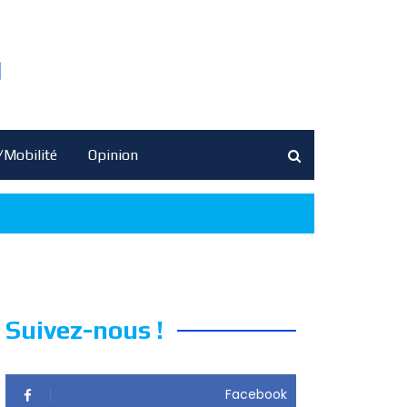
/Mobilité
Opinion
Suivez-nous !
Facebook