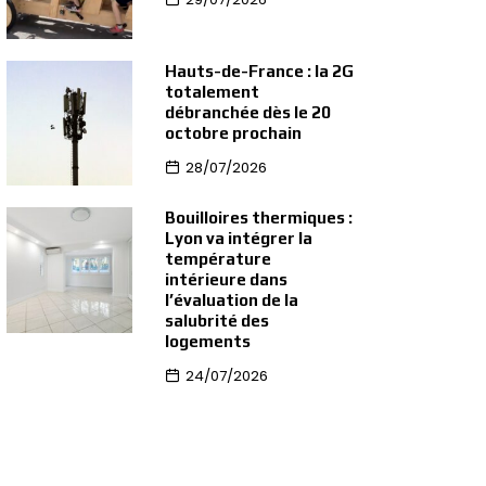
Hauts-de-France : la 2G
totalement
débranchée dès le 20
octobre prochain
28/07/2026
Bouilloires thermiques :
Lyon va intégrer la
température
intérieure dans
l’évaluation de la
salubrité des
logements
24/07/2026