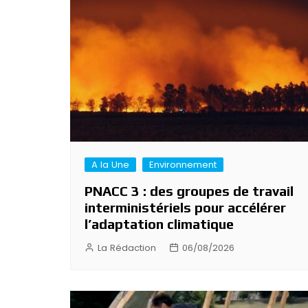
l’article
A la Une
Environnement
PNACC 3 : des groupes de travail
interministériels pour accélérer
l’adaptation climatique
La Rédaction
06/08/2026