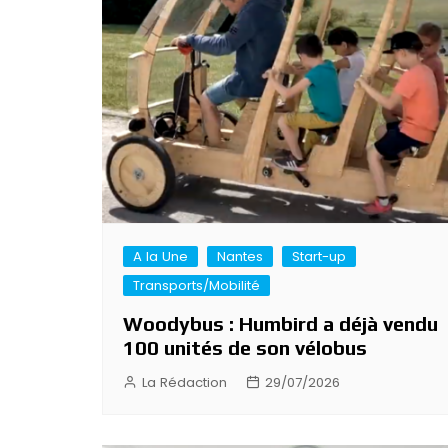
A la Une
Nantes
Start-up
Transports/Mobilité
Woodybus : Humbird a déjà vendu
100 unités de son vélobus
La Rédaction
29/07/2026