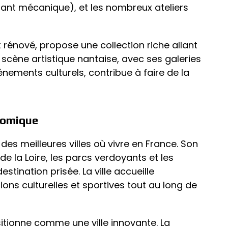
phant mécanique), et les nombreux ateliers
rénové, propose une collection riche allant
scène artistique nantaise, avec ses galeries
nements culturels, contribue à faire de la
nomique
es meilleures villes où vivre en France. Son
de la Loire, les parcs verdoyants et les
stination prisée. La ville accueille
s culturelles et sportives tout au long de
itionne comme une ville innovante. La