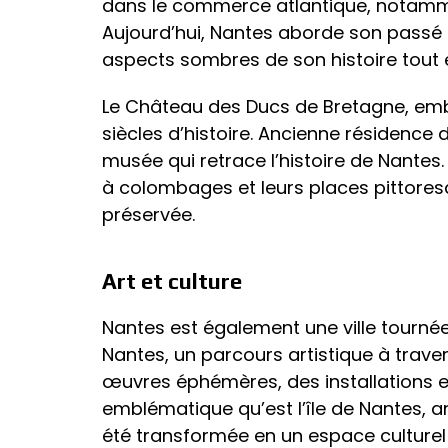
dans le commerce atlantique, notamment
Aujourd’hui, Nantes aborde son passé a
aspects sombres de son histoire tout en
Le Château des Ducs de Bretagne, emblèm
siècles d’histoire. Ancienne résidence 
musée qui retrace l’histoire de Nantes.
à colombages et leurs places pittore
préservée.
Art et culture
Nantes est également une ville tournée
Nantes, un parcours artistique à travers 
œuvres éphémères, des installations et 
emblématique qu’est l’île de Nantes, a
été transformée en un espace culturel