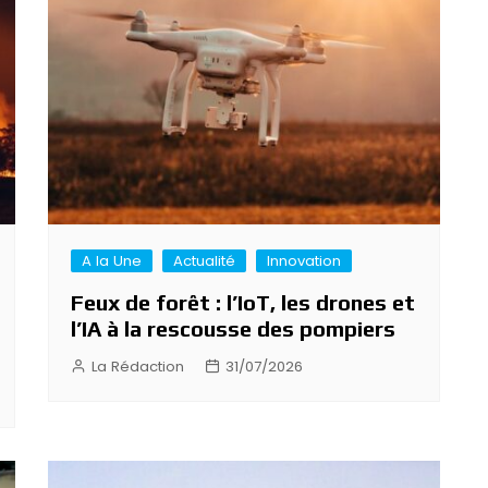
A la Une
Actualité
Innovation
Feux de forêt : l’IoT, les drones et
l’IA à la rescousse des pompiers
La Rédaction
31/07/2026