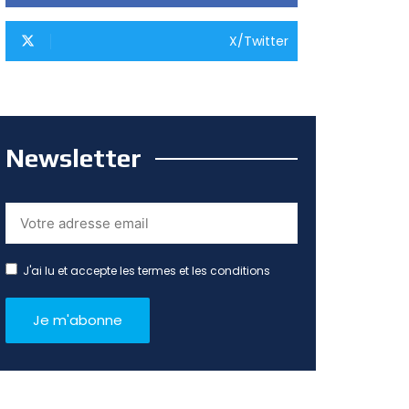
X/Twitter
Newsletter
J'ai lu et accepte les termes et les conditions