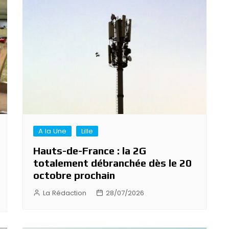
A la Une
Lille
Hauts-de-France : la 2G
totalement débranchée dès le 20
octobre prochain
La Rédaction
28/07/2026