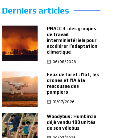
Derniers articles
PNACC 3 : des groupes
de travail
interministériels pour
accélérer l’adaptation
climatique
06/08/2026
Feux de forêt : l’IoT, les
drones et l’IA à la
rescousse des
pompiers
31/07/2026
Woodybus : Humbird a
déjà vendu 100 unités
de son vélobus
29/07/2026