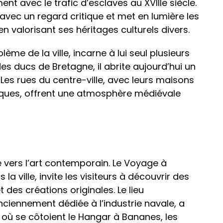
 avec le trafic d’esclaves au XVIIIe siècle.
vec un regard critique et met en lumière les
 valorisant ses héritages culturels divers.
e de la ville, incarne à lui seul plusieurs
des ducs de Bretagne, il abrite aujourd’hui un
 Les rues du centre-ville, avec leurs maisons
sques, offrent une atmosphère médiévale
 vers l’art contemporain. Le Voyage à
la ville, invite les visiteurs à découvrir des
des créations originales. Le lieu
nciennement dédiée à l’industrie navale, a
 où se côtoient le Hangar à Bananes, les