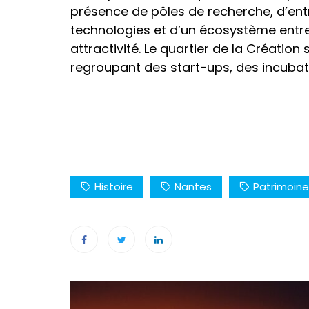
présence de pôles de recherche, d’entr
technologies et d’un écosystème entr
attractivité. Le quartier de la Création
regroupant des start-ups, des incuba
Histoire
Nantes
Patrimoine
Navigation
de