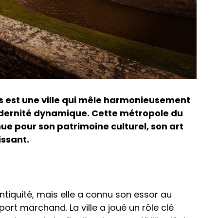
tes est une ville qui mêle harmonieusement
odernité dynamique. Cette métropole du
ue pour son patrimoine culturel, son art
issant.
ntiquité, mais elle a connu son essor au
rt marchand. La ville a joué un rôle clé