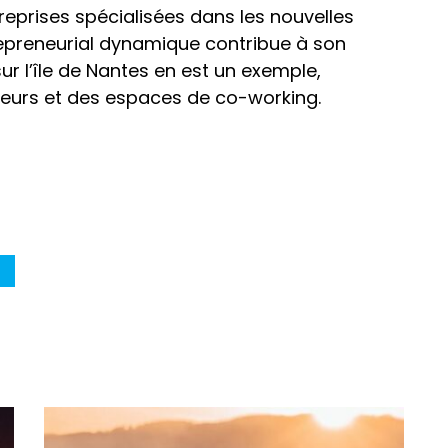
eprises spécialisées dans les nouvelles
epreneurial dynamique contribue à son
 sur l’île de Nantes en est un exemple,
teurs et des espaces de co-working.