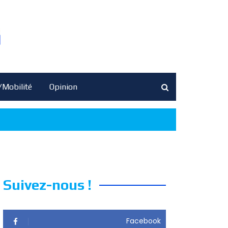
/Mobilité
Opinion
Suivez-nous !
Facebook